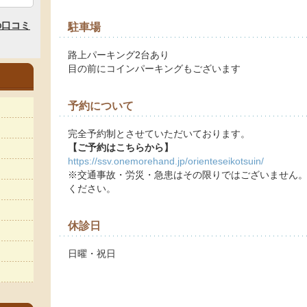
駐車場
路上パーキング2台あり
目の前にコインパーキングもございます
予約について
完全予約制とさせていただいております。
【ご予約はこちらから】
https://ssv.onemorehand.jp/orienteseikotsuin/
※交通事故・労災・急患はその限りではございません。L
ください。
休診日
日曜・祝日