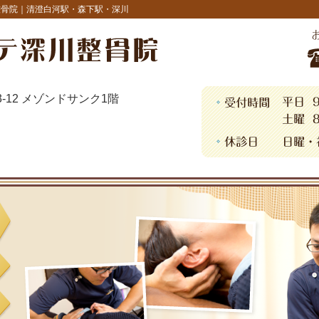
整骨院｜清澄白河駅・森下駅・深川
13-12 メゾンドサンク1階