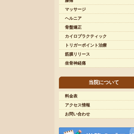
膝痛
マッサージ
ヘルニア
骨盤矯正
カイロプラクティック
トリガーポイント治療
筋膜リリース
坐骨神経痛
当院について
料金表
アクセス情報
お問い合わせ