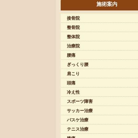
施術案内
接骨院
整骨院
整体院
治療院
腰痛
ぎっくり腰
肩こり
頭痛
冷え性
スポーツ障害
サッカー治療
バスケ治療
テニス治療