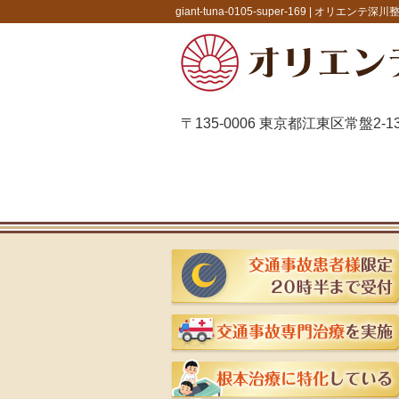
giant-tuna-0105-super-169 |
オリエンテ深川
〒135-0006 東京都江東区常盤2-