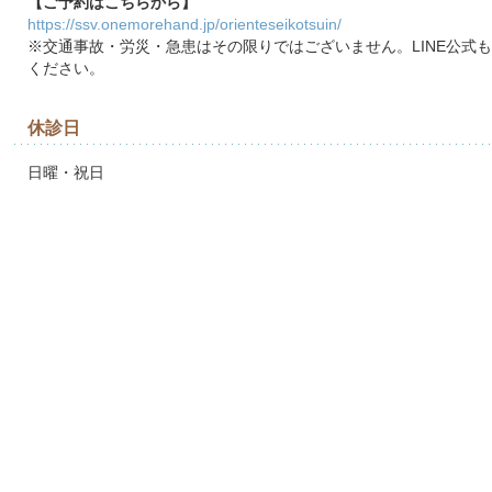
【ご予約はこちらから】
https://ssv.onemorehand.jp/orienteseikotsuin/
※交通事故・労災・急患はその限りではございません。LINE公式
ください。
休診日
日曜・祝日