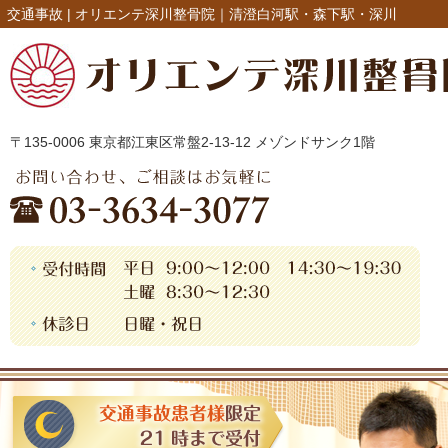
交通事故 |
オリエンテ深川整骨院｜清澄白河駅・森下駅・深川
〒135-0006 東京都江東区常盤2-13-12 メゾンドサンク1階