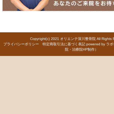
Copyright(c) 2021
オリエンテ深川整骨院
All Right
プライバシーポリシー
特定商取引法に基づく表記
powered b
院・治療院HP制作）