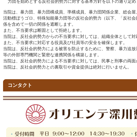
力団を始めとする反社会的勢力に対する基本方針を以下の通り定め
当院は、暴力団、暴力団構成員、準構成員、暴力団関係企業、総会屋
活動標ぼうゴロ、特殊知能暴力団等の反社会的勢力（以下、「反社会
係を含めて一切の関係を遮断します。
また、不当要求は断固として拒絶します。
当院は、反社会的勢力からの不当要求に対しては、組織全体として対
また、不当要求に対応する役員及び社員等の安全を確保します。
当院は、反社会的勢力による被害を防止するために、警察、暴力追放
等の外部専門機関と緊密な連携関係を構築します。
当院は、反社会的勢力による不当要求に対しては、民事と刑事の両面
当院は、反社会的勢力との裏取引や資金提供は絶対に行いません。
コンタクト