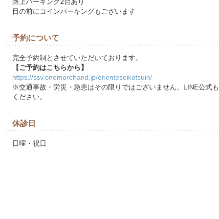
路上パーキング2台あり
目の前にコインパーキングもございます
予約について
完全予約制とさせていただいております。
【ご予約はこちらから】
https://ssv.onemorehand.jp/orienteseikotsuin/
※交通事故・労災・急患はその限りではございません。LINE公式
ください。
休診日
日曜・祝日