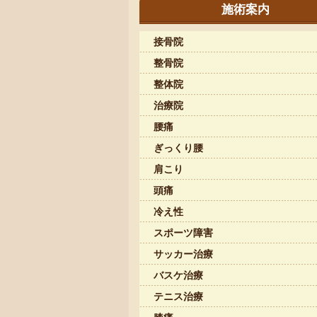
施術案内
接骨院
整骨院
整体院
治療院
腰痛
ぎっくり腰
肩こり
頭痛
冷え性
スポーツ障害
サッカー治療
バスケ治療
テニス治療