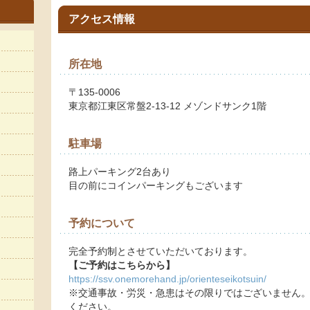
アクセス情報
所在地
〒135-0006
東京都江東区常盤2-13-12 メゾンドサンク1階
駐車場
路上パーキング2台あり
目の前にコインパーキングもございます
予約について
完全予約制とさせていただいております。
【ご予約はこちらから】
https://ssv.onemorehand.jp/orienteseikotsuin/
※交通事故・労災・急患はその限りではございません。L
ください。