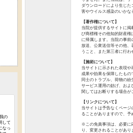
ダウンロードにより生じた
害やウイルス感染のいかな
【著作権について】
当院が提供するサイトに掲
び商標権その他知的財産権
に帰属します。当院の事前
放送、公衆送信等その他、
うこと、また第三者に行わ
【施術について】
当サイトに示された表現や
成果や効果を保障したもの
同士のトラブル、荷物の紛
サービス運用の妨げ、およ
関してはお断りする場合が
【リンクについて】
当サイトは予告なくページ
ることがありますので、予
※この免責事項は、必要に
り、変更されることがあり