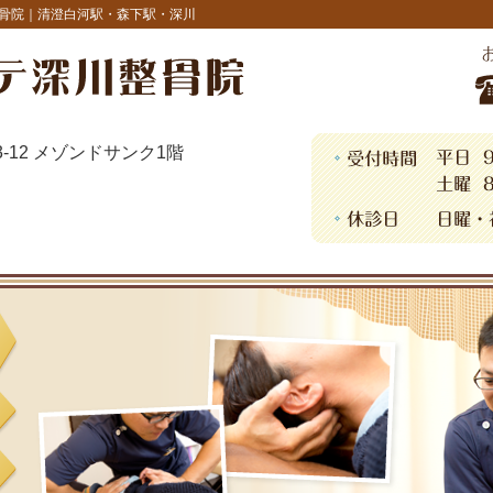
骨院｜清澄白河駅・森下駅・深川
13-12 メゾンドサンク1階