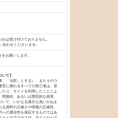
わせは受け付けておりません。
問い合わせくださいませ。
せをお願いします。
）
ついて】
降、「当院」とする）、またそのウ
運営に携わるすべての第三者は、皆
したり、サイトを利用したことによ
、間接的、あるいは懲罰的な損害、
ついて、いかなる責任も負いかねま
れる資料の正確さや情報の正確性、
的への適合性を保証するものではあ
イトへのアクセスや、サイトからの