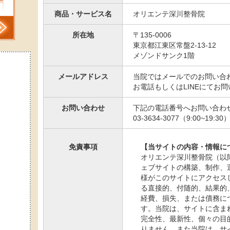
商品・サービス名
オリエンテ深川整骨院
所在地
〒135-0006
東京都江東区常盤2-13-12
メゾンドサンク1階
メールアドレス
当院ではメールでのお問い合
お電話もしくはLINEにてお
お問い合わせ
下記の電話番号へお問い合わ
03-3634-3077（9:00~19:30
免責事項
【当サイトの内容・情報に
オリエンテ深川整骨院（以
ェブサイトの構築、制作、
様がこのサイトにアクセス
る直接的、付随的、結果的
経費、損失、または債務に
す。当院は、サイトに含ま
完全性、最新性、個々の目
りません。また当院は、サ