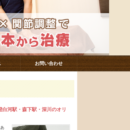
ス
お問い合わせ
澄白河駅・森下駅・深川のオリ
骨あ