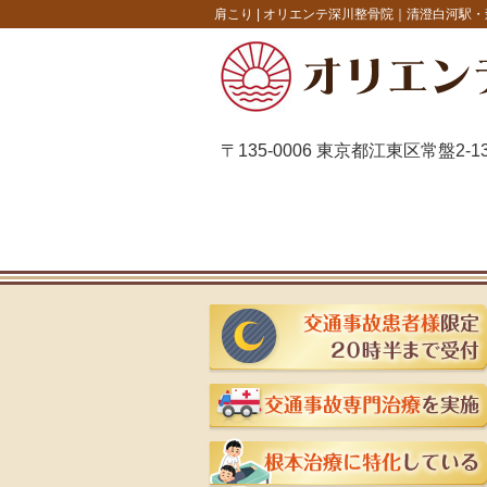
肩こり |
オリエンテ深川整骨院｜清澄白河駅・
〒135-0006 東京都江東区常盤2-