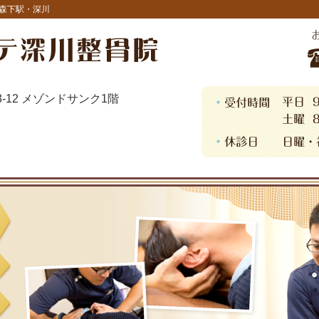
森下駅・深川
13-12 メゾンドサンク1階