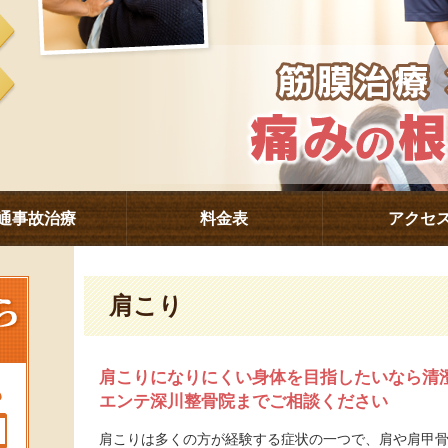
通事故治療
料金表
アクセ
肩こり
肩こりになりにくい身体を目指したいなら清
エンテ深川整骨院までご相談ください
肩こりは多くの方が経験する症状の一つで、肩や肩甲