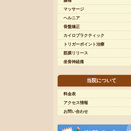
膝痛
マッサージ
ヘルニア
骨盤矯正
カイロプラクティック
トリガーポイント治療
筋膜リリース
坐骨神経痛
当院について
料金表
アクセス情報
お問い合わせ