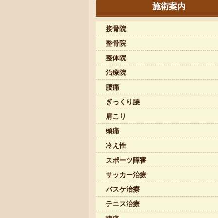
施術案内
接骨院
整骨院
整体院
治療院
腰痛
ぎっくり腰
肩こり
頭痛
冷え性
スポーツ障害
サッカー治療
バスケ治療
テニス治療