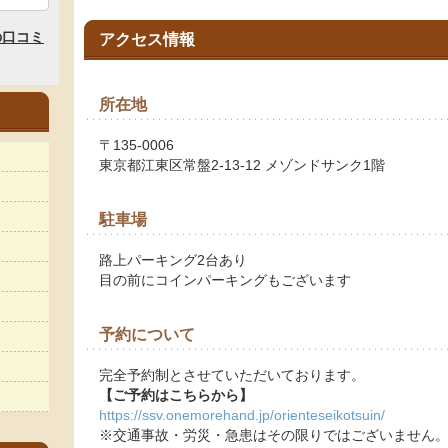
アクセス情報
所在地
〒135-0006
東京都江東区常盤2-13-12 メゾンドサンク1階
駐車場
路上パーキング2台あり
目の前にコインパーキングもございます
予約について
完全予約制とさせていただいております。
【ご予約はこちらから】
https://ssv.onemorehand.jp/orienteseikotsuin/
※交通事故・労災・急患はその限りではございません。L