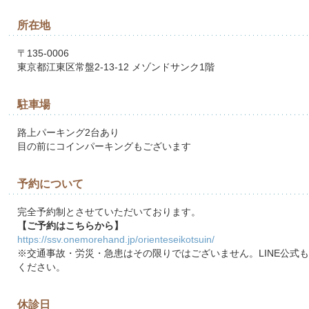
所在地
〒135-0006
東京都江東区常盤2-13-12 メゾンドサンク1階
駐車場
路上パーキング2台あり
目の前にコインパーキングもございます
予約について
完全予約制とさせていただいております。
【ご予約はこちらから】
https://ssv.onemorehand.jp/orienteseikotsuin/
※交通事故・労災・急患はその限りではございません。LINE公式
ください。
休診日