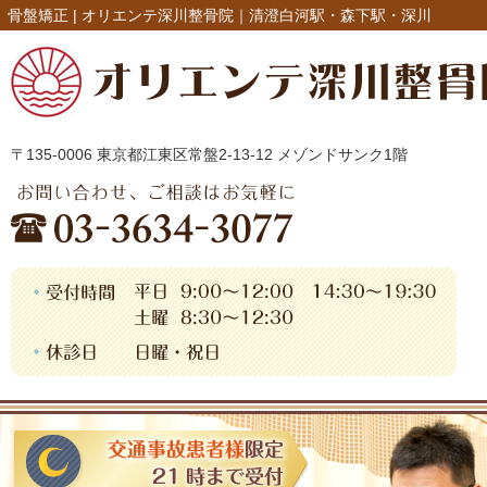
骨盤矯正 |
オリエンテ深川整骨院｜清澄白河駅・森下駅・深川
〒135-0006 東京都江東区常盤2-13-12 メゾンドサンク1階