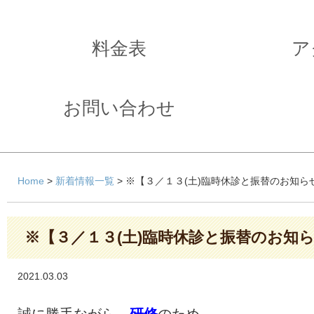
料金表
ア
お問い合わせ
Home
>
新着情報一覧
> ※【３／１３(土)臨時休診と振替のお知ら
※【３／１３(土)臨時休診と振替のお知
2021.03.03