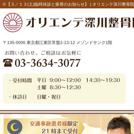
※【３／１３(土)臨時休診と振替のお知らせ】 |
オリエンテ深川整骨
〒135-0006 東京都江東区常盤2-13-12 メゾンドサンク1階