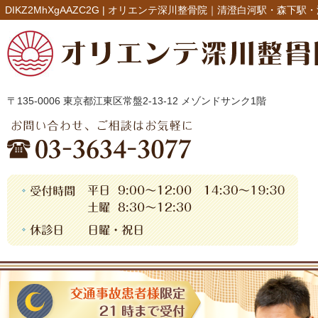
DIKZ2MhXgAAZC2G |
オリエンテ深川整骨院｜清澄白河駅・森下駅・
〒135-0006 東京都江東区常盤2-13-12 メゾンドサンク1階