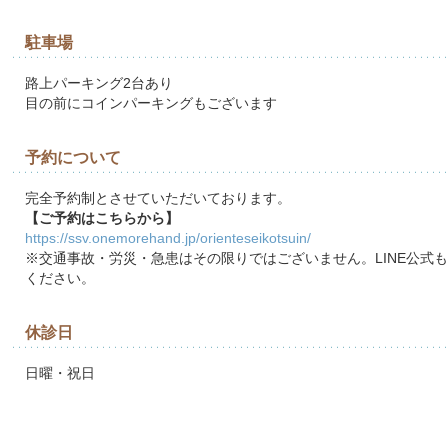
駐車場
路上パーキング2台あり
目の前にコインパーキングもございます
予約について
完全予約制とさせていただいております。
【ご予約はこちらから】
https://ssv.onemorehand.jp/orienteseikotsuin/
※交通事故・労災・急患はその限りではございません。LINE公式
ください。
休診日
日曜・祝日