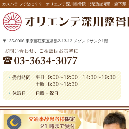
カスハラってなに？？ |
オリエンテ深川整骨院｜清澄白河駅・森下駅
〒135-0006 東京都江東区常盤2-13-12 メゾンドサンク1階