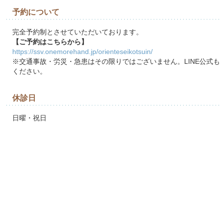
予約について
完全予約制とさせていただいております。
【ご予約はこちらから】
https://ssv.onemorehand.jp/orienteseikotsuin/
※交通事故・労災・急患はその限りではございません。LINE公式
ください。
休診日
日曜・祝日