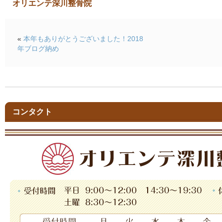
オリエンテ深川整骨院
«
本年もありがとうございました！2018
年ブログ納め
コンタクト