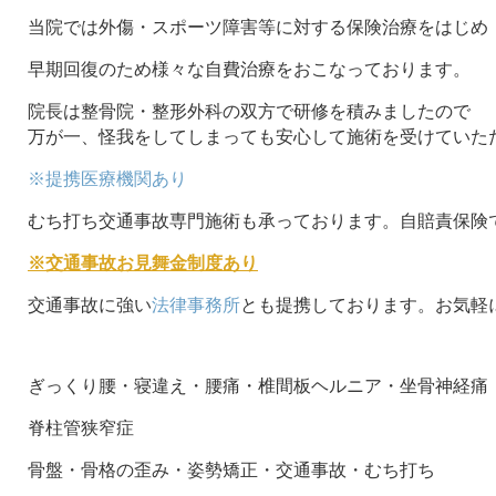
当院では外傷・スポーツ障害等に対する保険治療をはじめ
早期回復のため様々な自費治療をおこなっております。
院長は整骨院・整形外科の双方で研修を積みましたので
万が一、怪我をしてしまっても安心して施術を受けていた
※提携医療機関あり
むち打ち交通事故専門施術も承っております。自賠責保険
※交通事故お見舞金制度あり
交通事故に強い
法律事務所
とも提携しております。お気軽
ぎっくり腰・寝違え・腰痛・椎間板ヘルニア・坐骨神経痛
脊柱管狭窄症
骨盤・骨格の歪み・姿勢矯正・交通事故・むち打ち