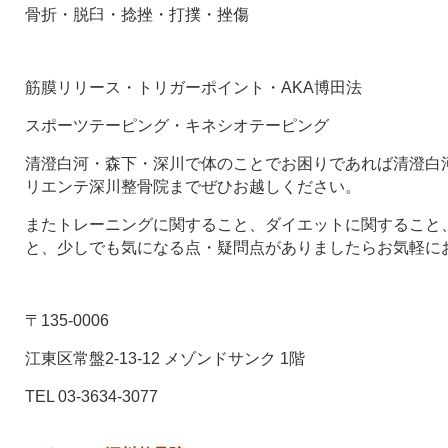
骨折・脱臼・捻挫・打撲・挫傷
筋膜リリース・トリガーポイント・AKA博田法
スポーツテーピング・キネシオテーピング
清澄白河・森下・深川で体のことでお困りであれば清澄白河
リエンテ深川整骨院までぜひお越しください。
またトレーニングに関すること、ダイエットに関すること
と、少しでも気になる点・疑問点がありましたらお気軽に
〒135-0006
江東区常盤2-13-12 メゾンドサンク 1階
TEL 03-3634-3077