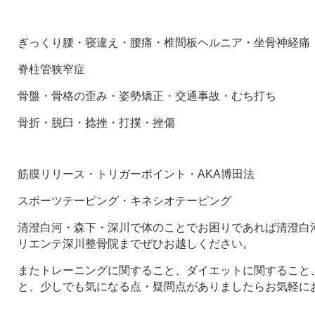
ぎっくり腰・寝違え・腰痛・椎間板ヘルニア・坐骨神経痛
脊柱管狭窄症
骨盤・骨格の歪み・姿勢矯正・交通事故・むち打ち
骨折・脱臼・捻挫・打撲・挫傷
筋膜リリース・トリガーポイント・AKA博田法
スポーツテーピング・キネシオテーピング
清澄白河・森下・深川で体のことでお困りであれば清澄白河
リエンテ深川整骨院までぜひお越しください。
またトレーニングに関すること、ダイエットに関すること
と、少しでも気になる点・疑問点がありましたらお気軽に