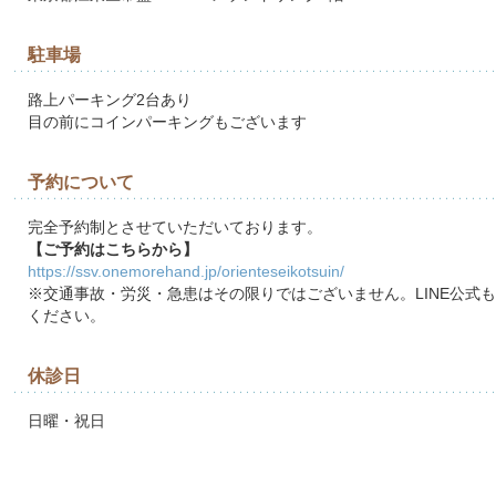
駐車場
路上パーキング2台あり
目の前にコインパーキングもございます
予約について
完全予約制とさせていただいております。
【ご予約はこちらから】
https://ssv.onemorehand.jp/orienteseikotsuin/
※交通事故・労災・急患はその限りではございません。LINE公式
ください。
休診日
日曜・祝日