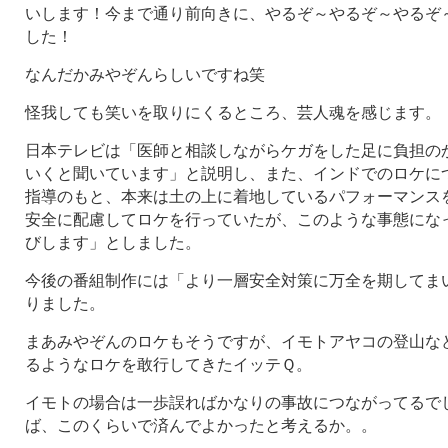
いします！今まで通り前向きに、やるぞ～やるぞ～やるぞ
した！
なんだかみやぞんらしいですね笑
怪我しても笑いを取りにくるところ、芸人魂を感じます。
日本テレビは「医師と相談しながらケガをした足に負担の
いくと聞いています」と説明し、また、インドでのロケに
指導のもと、本来は土の上に着地しているパフォーマンス
安全に配慮してロケを行っていたが、このような事態にな
びします」としました。
今後の番組制作には「より一層安全対策に万全を期してま
りました。
まあみやぞんのロケもそうですが、イモトアヤコの登山な
るようなロケを敢行してきたイッテＱ。
イモトの場合は一歩誤ればかなりの事故につながってるで
ば、このくらいで済んでよかったと考えるか。。