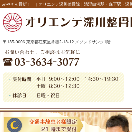
みやぞん骨折！！ |
オリエンテ深川整骨院｜清澄白河駅・森下駅・深
〒135-0006 東京都江東区常盤2-13-12 メゾンドサンク1階