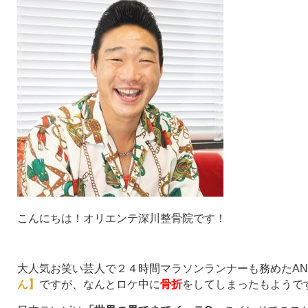
こんにちは！オリエンテ深川整骨院です！
大人気お笑い芸人で２４時間マラソンランナーも務めたAN
ん】
ですが、なんとロケ中に
骨折
をしてしまったもようです