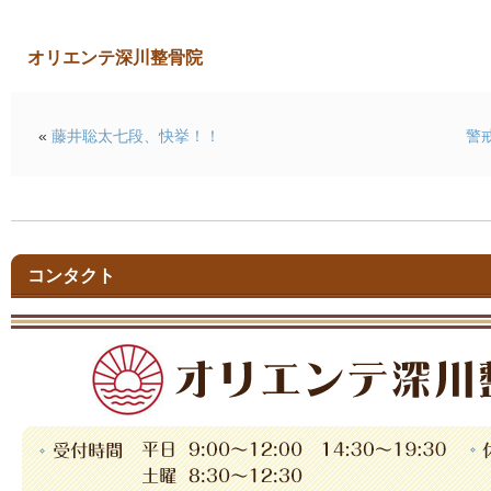
オリエンテ深川整骨院
«
藤井聡太七段、快挙！！
警
コンタクト