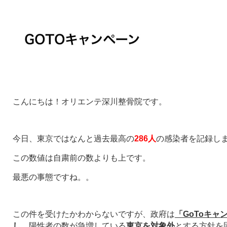
こんにちは！オリエンテ深川整骨院です。
今日、東京ではなんと過去最高の
286人
の感染者を記録し
この数値は自粛前の数よりも上です。
最悪の事態ですね。。
この件を受けたかわからないですが、政府は
「GoToキ
し
、陽性者の数が急増している
東京を対象外
とする方針を