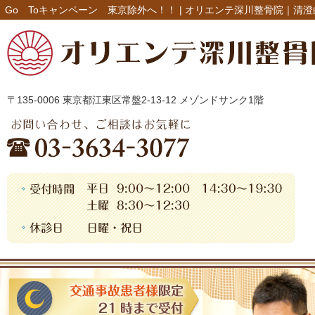
Go Toキャンペーン 東京除外へ！！ |
オリエンテ深川整骨院｜清澄
〒135-0006 東京都江東区常盤2-13-12 メゾンドサンク1階