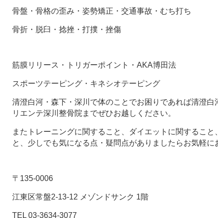
骨盤・骨格の歪み・姿勢矯正・交通事故・むち打ち
骨折・脱臼・捻挫・打撲・挫傷
筋膜リリース・トリガーポイント・AKA博田法
スポーツテーピング・キネシオテーピング
清澄白河・森下・深川で体のことでお困りであれば清澄白河
リエンテ深川整骨院までぜひお越しください。
またトレーニングに関すること、ダイエットに関すること
と、少しでも気になる点・疑問点がありましたらお気軽に
〒135-0006
江東区常盤2-13-12 メゾンドサンク 1階
TEL 03-3634-3077