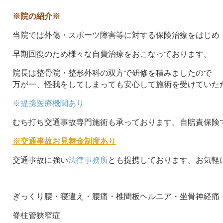
※院の紹介※
当院では外傷・スポーツ障害等に対する保険治療をはじめ
早期回復のため様々な自費治療をおこなっております。
院長は整骨院・整形外科の双方で研修を積みましたので
万が一、怪我をしてしまっても安心して施術を受けていた
※提携医療機関あり
むち打ち交通事故専門施術も承っております。自賠責保険
※交通事故お見舞金制度あり
交通事故に強い
法律事務所
とも提携しております。お気軽
ぎっくり腰・寝違え・腰痛・椎間板ヘルニア・坐骨神経痛
脊柱管狭窄症