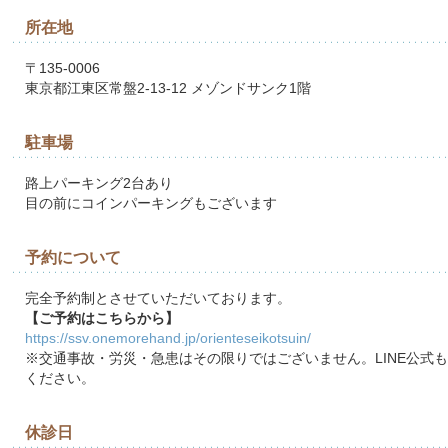
所在地
〒135-0006
東京都江東区常盤2-13-12 メゾンドサンク1階
駐車場
路上パーキング2台あり
目の前にコインパーキングもございます
予約について
完全予約制とさせていただいております。
【ご予約はこちらから】
https://ssv.onemorehand.jp/orienteseikotsuin/
※交通事故・労災・急患はその限りではございません。LINE公式
ください。
休診日