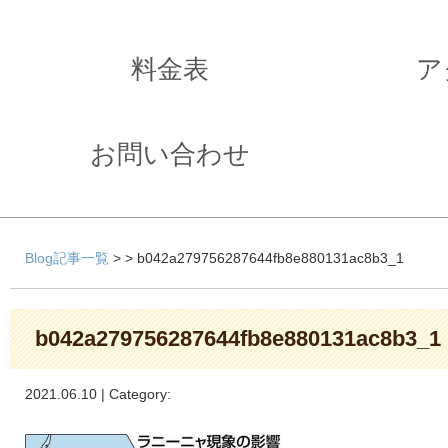
料金表
ア
お問い合わせ
Blog記事一覧
> > b042a279756287644fb8e880131ac8b3_1
b042a279756287644fb8e880131ac8b3_1
2021.06.10 | Category: