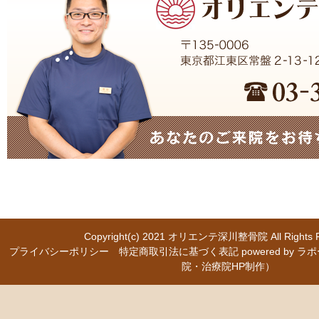
Copyright(c) 2021
オリエンテ深川整骨院
All Right
プライバシーポリシー
特定商取引法に基づく表記
powered b
院・治療院HP制作）