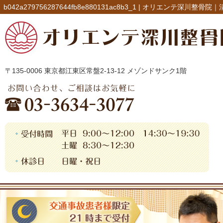
b042a279756287644fb8e880131ac8b3_1 |
オリエンテ深川整骨院｜
〒135-0006 東京都江東区常盤2-13-12 メゾンドサンク1階