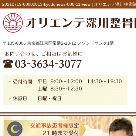
20210719-00000013-kyodonews-000-11-view |
オリエンテ深川整骨
〒135-0006 東京都江東区常盤2-13-12 メゾンドサンク1階