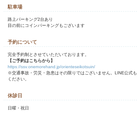
駐車場
路上パーキング2台あり
目の前にコインパーキングもございます
予約について
完全予約制とさせていただいております。
【ご予約はこちらから】
https://ssv.onemorehand.jp/orienteseikotsuin/
※交通事故・労災・急患はその限りではございません。LINE公式
ください。
休診日
日曜・祝日