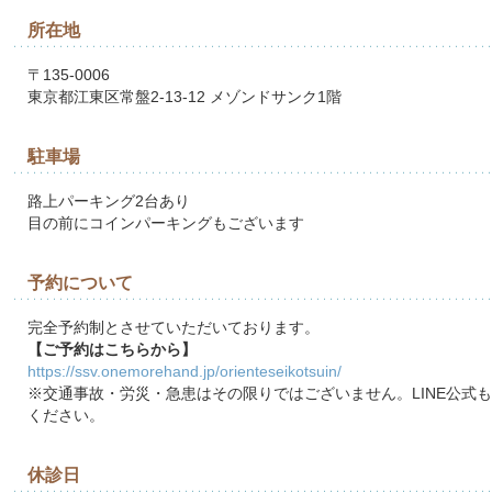
所在地
〒135-0006
東京都江東区常盤2-13-12 メゾンドサンク1階
駐車場
路上パーキング2台あり
目の前にコインパーキングもございます
予約について
完全予約制とさせていただいております。
【ご予約はこちらから】
https://ssv.onemorehand.jp/orienteseikotsuin/
※交通事故・労災・急患はその限りではございません。LINE公式
ください。
休診日