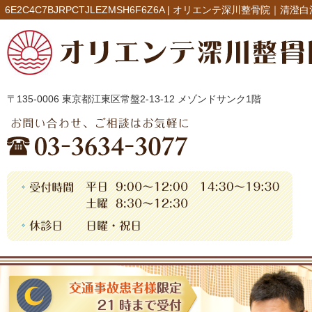
6E2C4C7BJRPCTJLEZMSH6F6Z6A |
オリエンテ深川整骨院｜清澄白
〒135-0006 東京都江東区常盤2-13-12 メゾンドサンク1階