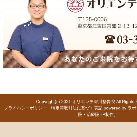
Copyright(c) 2021
オリエンテ深川整骨院
All Right
プライバシーポリシー
特定商取引法に基づく表記
powered b
院・治療院HP制作）