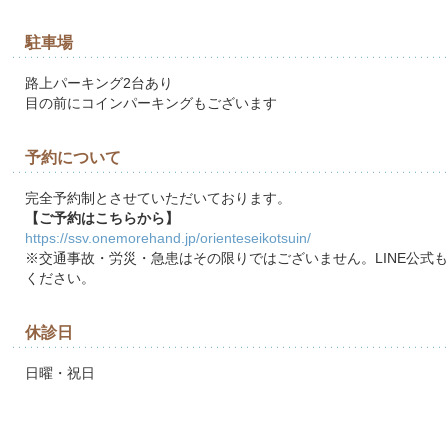
駐車場
路上パーキング2台あり
目の前にコインパーキングもございます
予約について
完全予約制とさせていただいております。
【ご予約はこちらから】
https://ssv.onemorehand.jp/orienteseikotsuin/
※交通事故・労災・急患はその限りではございません。LINE公式
ください。
休診日
日曜・祝日