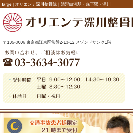
large |
オリエンテ深川整骨院｜清澄白河駅・森下駅・深川
〒135-0006 東京都江東区常盤2-13-12 メゾンドサンク1階