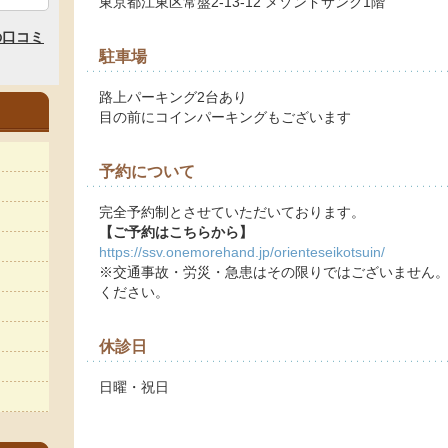
東京都江東区常盤2-13-12 メゾンドサンク1階
駐車場
路上パーキング2台あり
目の前にコインパーキングもございます
予約について
完全予約制とさせていただいております。
【ご予約はこちらから】
https://ssv.onemorehand.jp/orienteseikotsuin/
※交通事故・労災・急患はその限りではございません。L
ください。
休診日
日曜・祝日