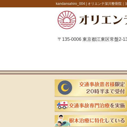
kandansahiro_004 |
オリエンテ深川整骨院｜
〒135-0006 東京都江東区常盤2-