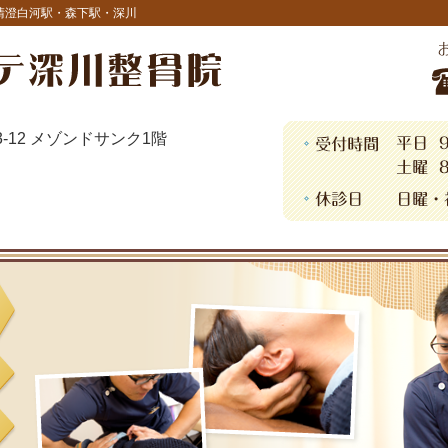
清澄白河駅・森下駅・深川
13-12 メゾンドサンク1階