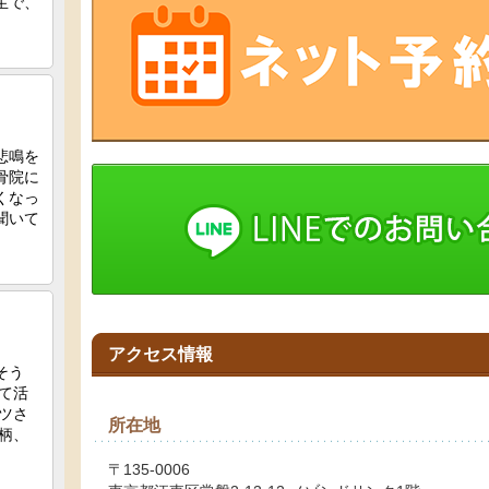
アクセス情報
所在地
〒135-0006