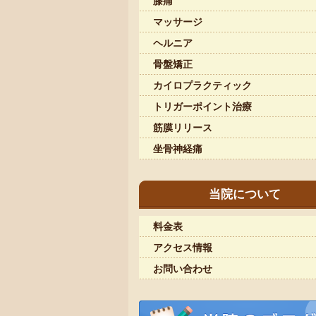
膝痛
マッサージ
ヘルニア
骨盤矯正
カイロプラクティック
トリガーポイント治療
筋膜リリース
坐骨神経痛
当院について
料金表
アクセス情報
お問い合わせ