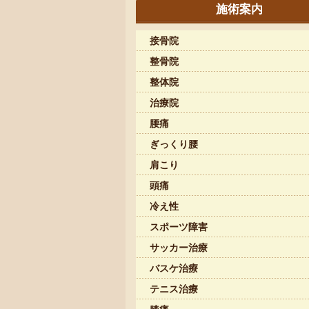
施術案内
接骨院
整骨院
整体院
治療院
腰痛
ぎっくり腰
肩こり
頭痛
冷え性
スポーツ障害
サッカー治療
バスケ治療
テニス治療