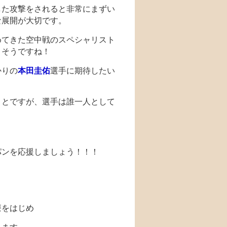
した攻撃をされると非常にまずい
な展開が大切です。
めてきた空中戦のスペシャリスト
きそうですね！
かりの
本田圭佑
選手に期待したい
ことですが、選手は誰一人として
パンを応援しましょう！！！
療をはじめ