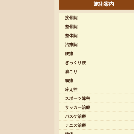
施術案内
接骨院
整骨院
整体院
治療院
腰痛
ぎっくり腰
肩こり
頭痛
冷え性
スポーツ障害
サッカー治療
バスケ治療
テニス治療