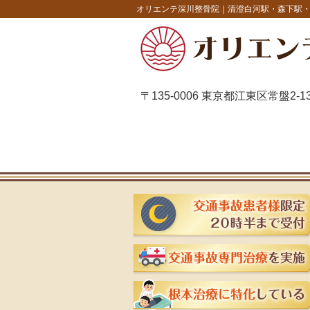
オリエンテ深川整骨院｜清澄白河駅・森下駅
〒135-0006 東京都江東区常盤2-