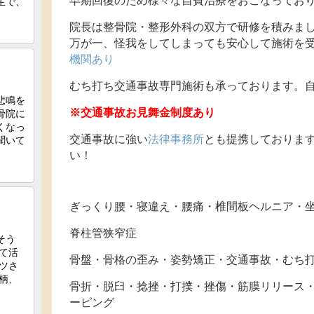
早期回復のため様々な自費治療をおこなってお
院長は整骨院・整形外科の双方で研修を積みま
万が一、怪我をしてしまっても安心して施術を
機関あり
むち打ち交通事故専門施術も承っております。自
※交通事故お見舞金制度あり
交通事故に強い
法律事務所
とも提携しておりま
い！
ぎっくり腰・寝違え・腰痛・椎間板ヘルニア・
脊柱管狭窄症
骨盤・骨格の歪み・姿勢矯正・交通事故・むち
骨折・脱臼・捻挫・打撲・挫傷・筋膜リリース
ーピング