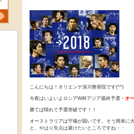
こんにちは！オリエンテ深川整骨院です(^^)
今夜はいよいよロシアW杯アジア最終予選・
オ
勝てば晴れて予選突破です！！
オーストラリアは守備が固いです。そう簡単に
と、やはり失点は避けたいところですね・・