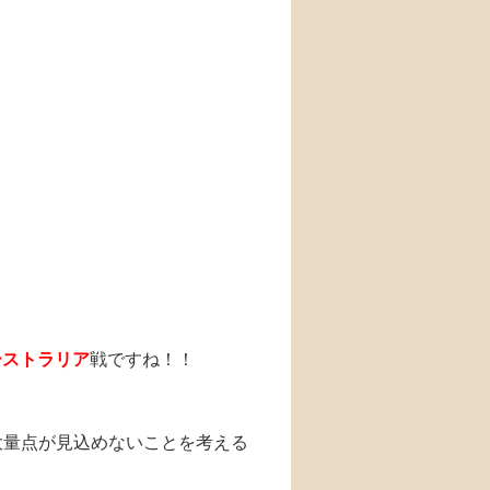
ーストラリア
戦ですね！！
大量点が見込めないことを考える