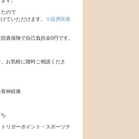
ります。
したので
受けていただけます。
※提携医療
賠責保険で自己負担金0円です。
す。お気軽に随時ご相談くださ
坐骨神経痛
打ち
・トリガーポイント・スポーツテ