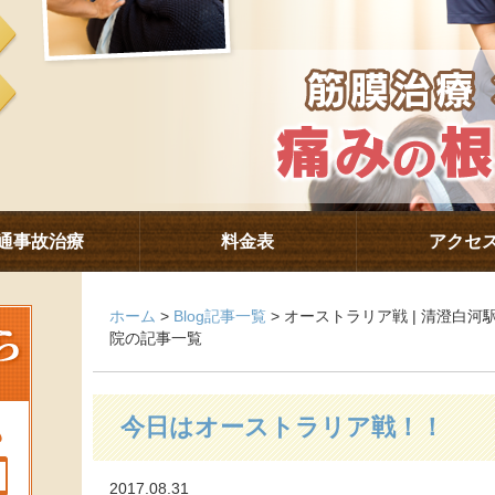
通事故治療
料金表
アクセ
ホーム
>
Blog記事一覧
> オーストラリア戦 | 清澄白
院の記事一覧
今日はオーストラリア戦！！
2017.08.31