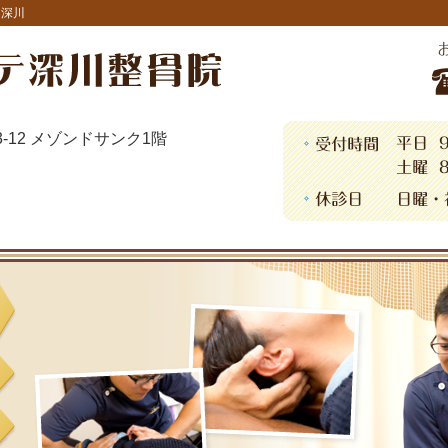
・深川
13-12 メゾンドサンク1階