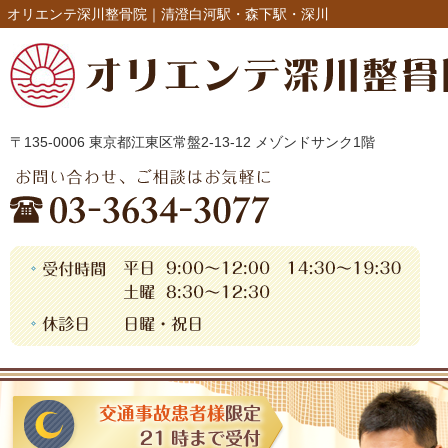
オリエンテ深川整骨院｜清澄白河駅・森下駅・深川
〒135-0006 東京都江東区常盤2-13-12 メゾンドサンク1階