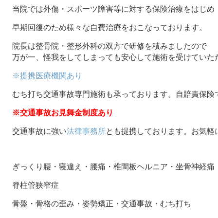
当院では外傷・スポーツ障害等に対する保険治療をはじめ
早期回復のため様々な自費治療をおこなっております。
院長は整骨院・整形外科の双方で研修を積みましたので
万が一、怪我をしてしまっても安心して施術を受けていた
※提携医療機関あり
むち打ち交通事故専門施術も承っております。自賠責保険
※交通事故お見舞金制度あり
交通事故に強い
法律事務所
とも提携しております。お気軽
ぎっくり腰・寝違え・腰痛・椎間板ヘルニア・坐骨神経痛
脊柱管狭窄症
骨盤・骨格の歪み・姿勢矯正・交通事故・むち打ち