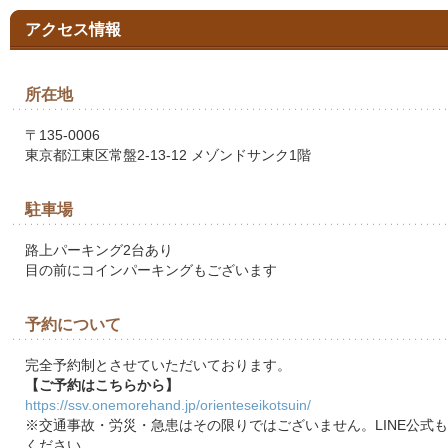
アクセス情報
所在地
〒135-0006
東京都江東区常盤2-13-12 メゾンドサンク1階
駐車場
路上パーキング2台あり
目の前にコインパーキングもございます
予約について
完全予約制とさせていただいております。
【ご予約はこちらから】
https://ssv.onemorehand.jp/orienteseikotsuin/
※交通事故・労災・急患はその限りではございません。LINE公式
ください。