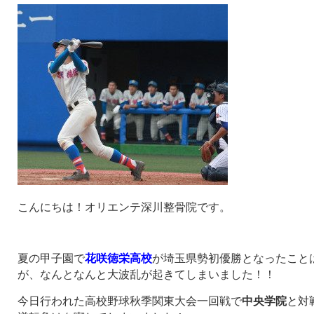
こんにちは！オリエンテ深川整骨院です。
夏の甲子園で
花咲徳栄高校
が埼玉県勢初優勝となったこと
が、なんとなんと大波乱が起きてしまいました！！
今日行われた高校野球秋季関東大会一回戦で
中央学院
と対