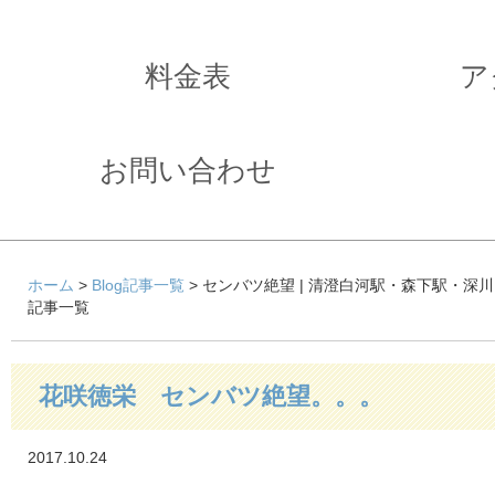
料金表
ア
お問い合わせ
ホーム
>
Blog記事一覧
> センバツ絶望 | 清澄白河駅・森下駅・深
記事一覧
花咲徳栄 センバツ絶望。。。
2017.10.24