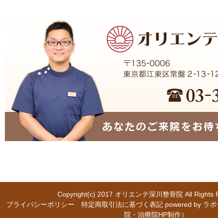
Copyright(c) 2017
オリエンテ深川整骨院
All Right
プライバシーポリシー
特定商取引法に基づく表記
powered b
院・治療院HP制作）