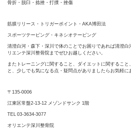
骨折・脱臼・捻挫・打撲・挫傷
筋膜リリース・トリガーポイント・AKA博田法
スポーツテーピング・キネシオテーピング
清澄白河・森下・深川で体のことでお困りであれば清澄白河
リエンテ深川整骨院までぜひお越しください。
またトレーニングに関すること、ダイエットに関すること
と、少しでも気になる点・疑問点がありましたらお気軽に
〒135-0006
江東区常盤2-13-12 メゾンドサンク 1階
TEL 03-3634-3077
オリエンテ深川整骨院