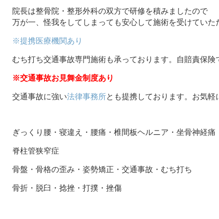
院長は整骨院・整形外科の双方で研修を積みましたので
万が一、怪我をしてしまっても安心して施術を受けていた
※提携医療機関あり
むち打ち交通事故専門施術も承っております。自賠責保険
※交通事故お見舞金制度あり
交通事故に強い
法律事務所
とも提携しております。お気軽
ぎっくり腰・寝違え・腰痛・椎間板ヘルニア・坐骨神経痛
脊柱管狭窄症
骨盤・骨格の歪み・姿勢矯正・交通事故・むち打ち
骨折・脱臼・捻挫・打撲・挫傷