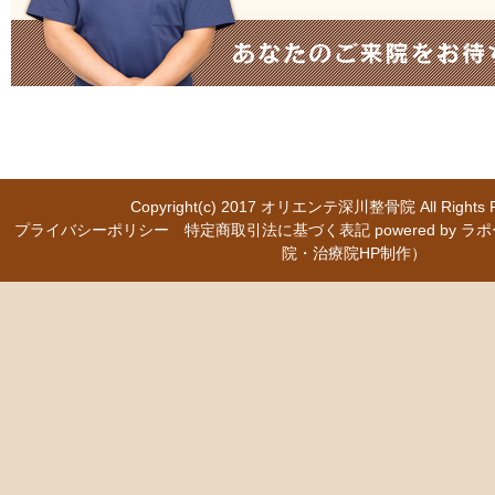
Copyright(c) 2017
オリエンテ深川整骨院
All Right
プライバシーポリシー
特定商取引法に基づく表記
powered b
院・治療院HP制作）