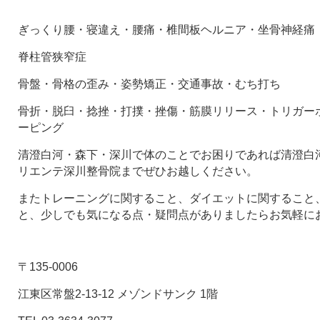
ぎっくり腰・寝違え・腰痛・椎間板ヘルニア・坐骨神経痛
脊柱管狭窄症
骨盤・骨格の歪み・姿勢矯正・交通事故・むち打ち
骨折・脱臼・捻挫・打撲・挫傷・筋膜リリース・トリガー
ーピング
清澄白河・森下・深川で体のことでお困りであれば清澄白河
リエンテ深川整骨院までぜひお越しください。
またトレーニングに関すること、ダイエットに関すること
と、少しでも気になる点・疑問点がありましたらお気軽に
〒135-0006
江東区常盤2-13-12 メゾンドサンク 1階