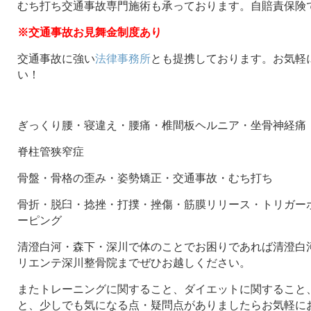
むち打ち交通事故専門施術も承っております。自賠責保険
※交通事故お見舞金制度あり
交通事故に強い
法律事務所
とも提携しております。お気軽
い！
ぎっくり腰・寝違え・腰痛・椎間板ヘルニア・坐骨神経痛
脊柱管狭窄症
骨盤・骨格の歪み・姿勢矯正・交通事故・むち打ち
骨折・脱臼・捻挫・打撲・挫傷・筋膜リリース・トリガー
ーピング
清澄白河・森下・深川で体のことでお困りであれば清澄白河
リエンテ深川整骨院までぜひお越しください。
またトレーニングに関すること、ダイエットに関すること
と、少しでも気になる点・疑問点がありましたらお気軽に