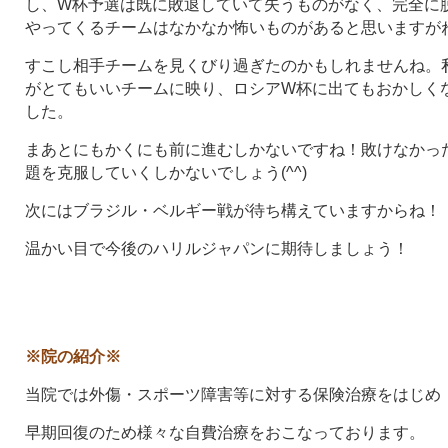
し、W杯予選は既に敗退していて失うものがなく、完全に
やってくるチームはなかなか怖いものがあると思いますが
すこし相手チームを見くびり過ぎたのかもしれませんね。
がとてもいいチームに映り、ロシアW杯に出てもおかしく
した。
まあとにもかくにも前に進むしかないですね！敗けなかっ
題を克服していくしかないでしょう(^^)
次にはブラジル・ベルギー戦が待ち構えていますからね！
温かい目で今後のハリルジャパンに期待しましょう！
※院の紹介※
当院では外傷・スポーツ障害等に対する保険治療をはじめ
早期回復のため様々な自費治療をおこなっております。