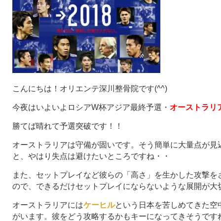
こんにちは！オリエンテ深川整骨院です(^^)
今夜はいよいよロシアW杯アジア最終予選・
オーストラリ
勝てば晴れて予選突破です！！
オーストラリアは守備が固いです。そう簡単に大量点が見
と、やはり失点は避けたいところですね・・
また、セットプレイなど彼らの「高さ」を生かした攻撃を
ので、できるだけセットプレイにならないような展開が大
オーストラリアには
ケーヒル
という日本を苦しめてきた空
がいます。彼をどう攻略するかもキーになってきそうです