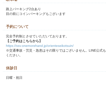
路上パーキング2台あり
目の前にコインパーキングもございます
予約について
完全予約制とさせていただいております。
【ご予約はこちらから】
https://ssv.onemorehand.jp/orienteseikotsuin/
※交通事故・労災・急患はその限りではございません。LINE公式
ください。
休診日
日曜・祝日