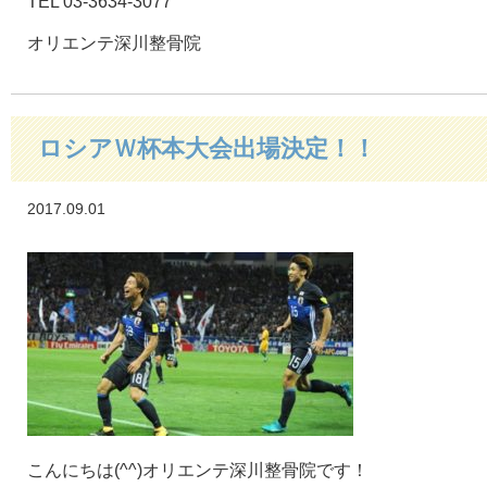
TEL 03-3634-3077
オリエンテ深川整骨院
ロシアＷ杯本大会出場決定！！
2017.09.01
こんにちは(^^)オリエンテ深川整骨院です！