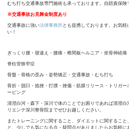
むち打ち交通事故専門施術も承っております。自賠責保険
※交通事故お見舞金制度あり
交通事故に強い
法律事務所
とも提携しております。お気軽
い！
ぎっくり腰・寝違え・腰痛・椎間板ヘルニア・坐骨神経痛
脊柱管狭窄症
骨盤・骨格の歪み・姿勢矯正・交通事故・むち打ち
骨折・脱臼・捻挫・打撲・挫傷・筋膜リリース・トリガー
ーピング
清澄白河・森下・深川で体のことでお困りであれば清澄白河
リエンテ深川整骨院までぜひお越しください。
またトレーニングに関すること、ダイエットに関すること
と、少しでも気になる点・疑問点がありましたらお気軽に