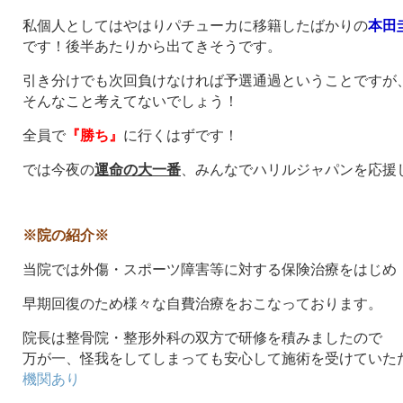
私個人としてはやはりパチューカに移籍したばかりの
本田
です！後半あたりから出てきそうです。
引き分けでも次回負けなければ予選通過ということですが
そんなこと考えてないでしょう！
全員で
『勝ち』
に行くはずです！
では今夜の
運命の大一番
、みんなでハリルジャパンを応援
※院の紹介※
当院では外傷・スポーツ障害等に対する保険治療をはじめ
早期回復のため様々な自費治療をおこなっております。
院長は整骨院・整形外科の双方で研修を積みましたので
万が一、怪我をしてしまっても安心して施術を受けていた
機関あり