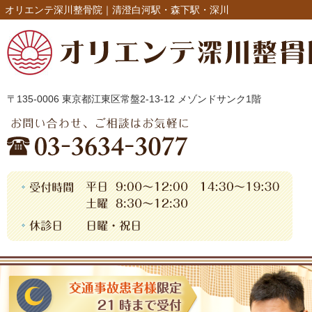
オリエンテ深川整骨院｜清澄白河駅・森下駅・深川
〒135-0006 東京都江東区常盤2-13-12 メゾンドサンク1階