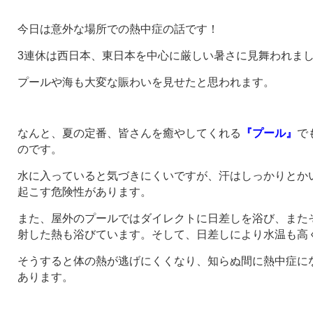
今日は意外な場所での熱中症の話です！
3連休は西日本、東日本を中心に厳しい暑さに見舞われま
プールや海も大変な賑わいを見せたと思われます。
なんと、夏の定番、皆さんを癒やしてくれる
『プール』
で
のです。
水に入っていると気づきにくいですが、汗はしっかりとか
起こす危険性があります。
また、屋外のプールではダイレクトに日差しを浴び、また
射した熱も浴びています。そして、日差しにより水温も高
そうすると体の熱が逃げにくくなり、知らぬ間に熱中症に
あります。