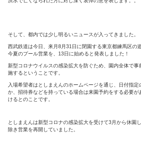
洪水で亡くなられた方に対し深く哀悼の意を表します。。
そして、都内では少し明るいニュースが入ってきました。
西武鉄道は今日、来月8月31日に閉園する東京都練馬区の
今夏のプール営業を、13日に始めると発表しました！
新型コロナウイルスの感染拡大を防ぐため、園内全体で事
施するということです。
入場希望者はとしまえんのホームページを通じ、日付指定
か、招待券などを持っている場合は来園予約をする必要があ
けるとのことです。
としまえんは新型コロナの感染拡大を受けて3月から休園し
除き営業を再開していました。