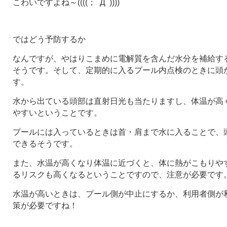
こわいですよね～((((；ﾟДﾟ))))
ではどう予防するか
なんですが、やはりこまめに電解質を含んだ水分を補給す
そうです。そして、定期的に入るプール内点検のときに頭
す。
水から出ている頭部は直射日光も当たりますし、体温が高
やすいということです。
プールには入っているときは首・肩まで水に入ることで、
できるそうです。
また、水温が高くなり体温に近づくと、体に熱がこもりや
るリスクも高くなるということですので、注意が必要です
水温が高いときは、プール側が中止にするか、利用者側が
策が必要ですね！