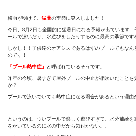
梅雨が明けて、
猛暑
の季節に突入しました！
今日、8月2日も全国的に猛暑日になる予報が出ています！
ールで泳いだり、水遊びをしたりするのに最高の季節です
しかし！！子供達のオアシスであるはずのプールでもなん
のです！
「プール熱中症」
と呼ばれているそうです。
昨年の今頃、暑すぎて屋外プールの中止が相次いだことを
か？
プールで泳いでいても熱中症になる場合があるという理由
というのは、ついプールで楽しく遊びすぎて、水分補給を
をかいているのに水の中だから気付かない。。