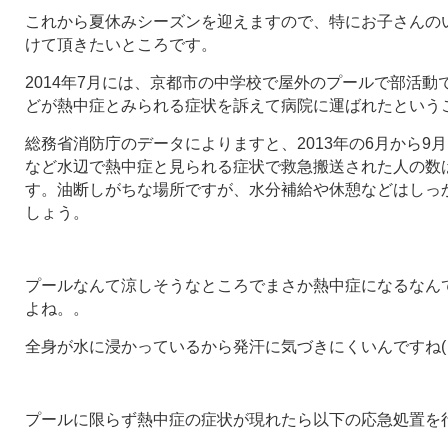
これから夏休みシーズンを迎えますので、特にお子さんの
けて頂きたいところです。
2014年7月には、京都市の中学校で屋外のプールで部活動
どが熱中症とみられる症状を訴えて病院に運ばれたという
総務省消防庁のデータによりますと、2013年の6月から9
など水辺で熱中症と見られる症状で救急搬送された人の数は
す。油断しがちな場所ですが、水分補給や休憩などはしっ
しょう。
プールなんて涼しそうなところでまさか熱中症になるなん
よね。。
全身が水に浸かっているから発汗に気づきにくいんですね(・
プールに限らず熱中症の症状が現れたら以下の応急処置を