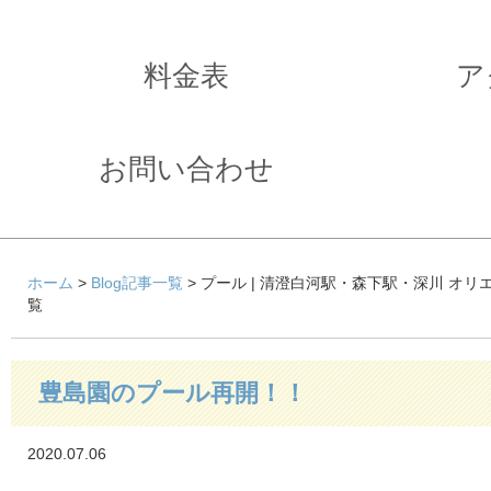
料金表
ア
お問い合わせ
ホーム
>
Blog記事一覧
> プール | 清澄白河駅・森下駅・深川 オ
覧
豊島園のプール再開！！
2020.07.06