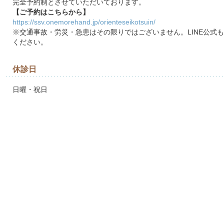
完全予約制とさせていただいております。
【ご予約はこちらから】
https://ssv.onemorehand.jp/orienteseikotsuin/
※交通事故・労災・急患はその限りではございません。LINE公式
ください。
休診日
日曜・祝日