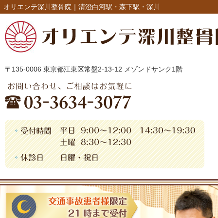
オリエンテ深川整骨院｜清澄白河駅・森下駅・深川
〒135-0006 東京都江東区常盤2-13-12 メゾンドサンク1階