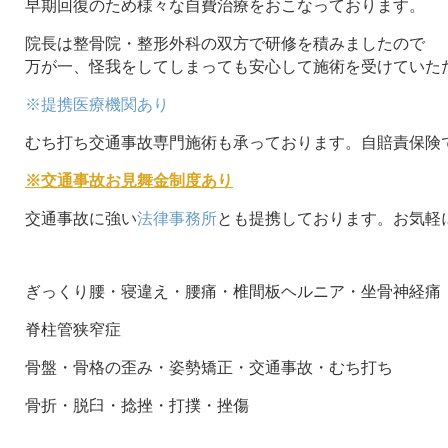
早期回復のため様々な自費治療をおこなっております。
院長は整骨院・整形外科の双方で研修を積みましたので
万が一、怪我をしてしまっても安心して施術を受けていた
※提携医療機関あり
むち打ち交通事故専門施術も承っております。自賠責保険
※交通事故お見舞金制度あり
交通事故に強い
法律事務所
とも提携しております。お気軽
ぎっくり腰・寝違え・腰痛・椎間板ヘルニア・坐骨神経痛
脊柱管狭窄症
骨盤・骨格の歪み・姿勢矯正・交通事故・むち打ち
骨折・脱臼・捻挫・打撲・挫傷