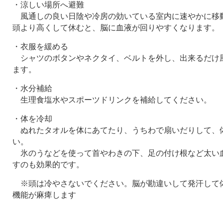
・涼しい場所へ避難
風通しの良い日陰や冷房の効いている室内に速やかに移
頭より高くして休むと、脳に血液が回りやすくなります。
・衣服を緩める
シャツのボタンやネクタイ、ベルトを外し、出来るだけ
ます。
・水分補給
生理食塩水やスポーツドリンクを補給してください。
・体を冷却
ぬれたタオルを体にあてたり、うちわで扇いだりして、
い。
氷のうなどを使って首やわきの下、足の付け根など太い
すのも効果的です。
※頭は冷やさないでください。脳が勘違いして発汗して
機能が麻痺します