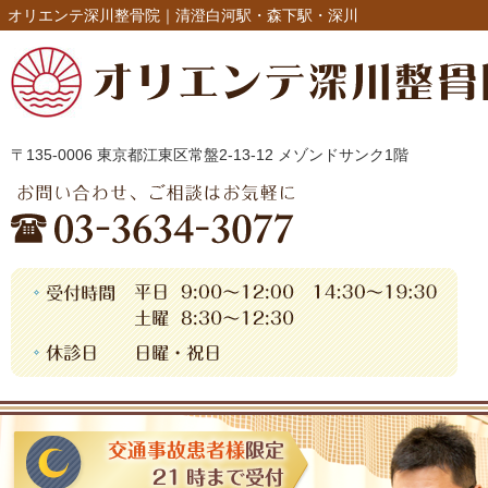
オリエンテ深川整骨院｜清澄白河駅・森下駅・深川
〒135-0006 東京都江東区常盤2-13-12 メゾンドサンク1階