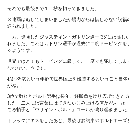
それでも最後まで１０秒を切ってきました。
３連覇は逃してしまいましたが場内からは惜しみない祝福
送られました。
一方、優勝した
ジャスティン・ガトリン
選手(35)には厳
れました。これはガトリン選手が過去に二度ドーピングを
るようです。
世界ではとてもドーピングに厳しく、一度でも犯してしま
なれないようです。
私は35歳という年齢で世界陸上を優勝するということ自体
がね。。
3位で敗れたボルト選手は長年、好勝負を繰り広げてきた
した。二人には言葉にはできないこみ上げる何かがあった
こる拍手と「ウサイン・ボルト」コールが鳴り響きました
トラックにキスをしたあと、最後はお約束のボルトポーズ