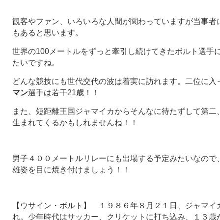
観客やファン、いろいろな人間が関わっていますが当事者
もあると思います。
世界の100メートルをずっと牽引し続けてきたボルト選手
たいですね。
どんな競技にも世代交代の波は着実に訪れます。二位に入
マン
選手は若干21歳！！
また、短距離王国ジャマイカからそんなに待たずして第二
生まれてくるかもしれませんね！！
男子４００メートルリレーにも出場する予定みたいなので
雄姿を目に焼き付けましょう！！
【ウサイン・ボルト】 １９８６年８月２１日、ジャマイ
れ。少年時代はサッカー、クリケットに打ち込み、１３歳