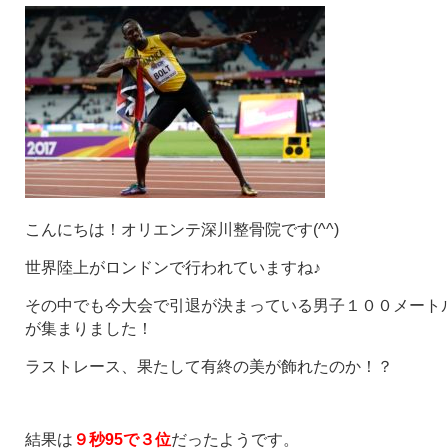
こんにちは！オリエンテ深川整骨院です(^^)
世界陸上がロンドンで行われていますね♪
その中でも今大会で引退が決まっている男子１００メート
が集まりました！
ラストレース、果たして有終の美が飾れたのか！？
結果は
９秒95で３位
だったようです。