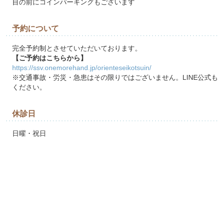
目の前にコインパーキングもございます
予約について
完全予約制とさせていただいております。
【ご予約はこちらから】
https://ssv.onemorehand.jp/orienteseikotsuin/
※交通事故・労災・急患はその限りではございません。LINE公式
ください。
休診日
日曜・祝日