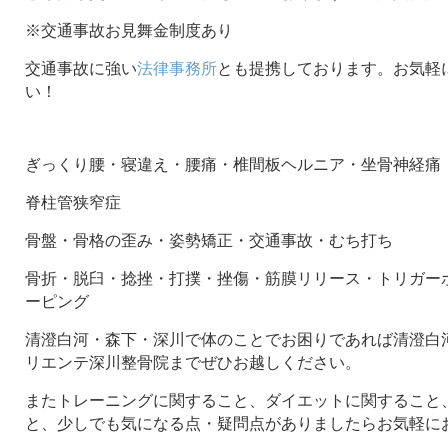
※交通事故お見舞金制度あり
交通事故に強い
法律事務所
とも提携しております。お気軽
い！
ぎっくり腰・寝違え・腰痛・椎間板ヘルニア・坐骨神経痛
脊柱管狭窄症
骨盤・骨格の歪み・姿勢矯正・交通事故・むち打ち
骨折・脱臼・捻挫・打撲・挫傷・筋膜リリース・トリガー
ーピング
清澄白河・森下・深川で体のことでお困りであれば清澄白河
リエンテ深川整骨院までぜひお越しください。
またトレーニングに関すること、ダイエットに関すること
と、少しでも気になる点・疑問点がありましたらお気軽に