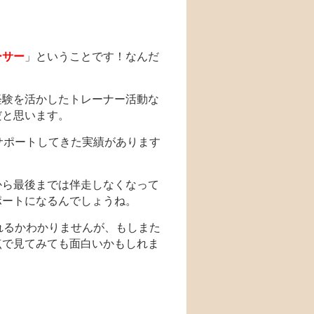
ーサー
」ということです！なんだ
経験を活かしたトレーナー活動な
だと思います。
サポートしてきた実績があります
から最後までは伴走しなくなって
ポートになるんでしょうね。
れるかわかりませんが、もしまた
点で見てみても面白いかもしれま