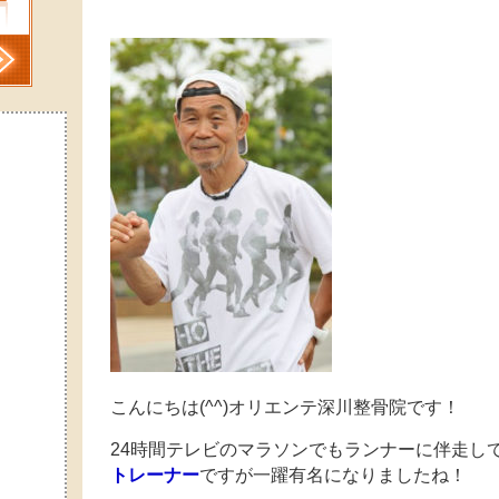
こんにちは(^^)オリエンテ深川整骨院です！
24時間テレビのマラソンでもランナーに伴走し
トレーナー
ですが一躍有名になりましたね！