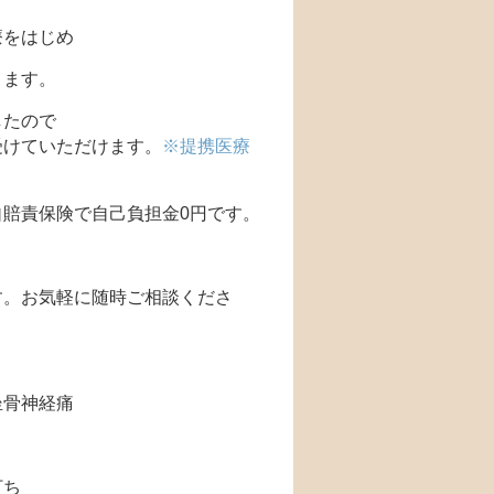
療をはじめ
ります。
したので
受けていただけます。
※提携医療
賠責保険で自己負担金0円です。
す。お気軽に随時ご相談くださ
坐骨神経痛
打ち