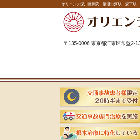
オリエンテ深川整骨院｜清澄白河駅・森下駅
〒135-0006 東京都江東区常盤2-