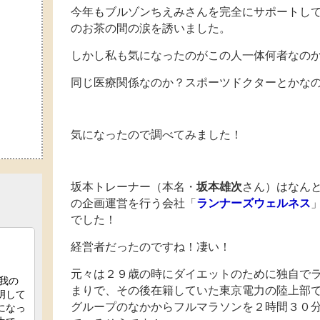
今年もブルゾンちえみさんを完全にサポートし
のお茶の間の涙を誘いました。
しかし私も気になったのがこの人一体何者なの
同じ医療関係なのか？スポーツドクターとかな
気になったので調べてみました！
坂本トレーナー（本名・
坂本雄次
さん）はなん
の企画運営を行う会社「
ランナーズウェルネス
でした！
経営者だったのですね！凄い！
元々は２９歳の時にダイエットのために独自で
まりで、その後在籍していた東京電力の陸上部
グループのなかからフルマラソンを２時間３０