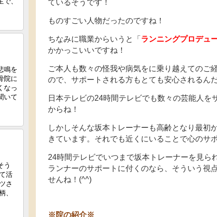
ているそうです！
ものすごい人物だったのですね！
ちなみに職業からいうと「
ランニングプロデュ
かかっこいいですね！
ご本人も数々の怪我や病気をに乗り越えてのご
ので、サポートされる方もとても安心されるん
日本テレビの24時間テレビでも数々の芸能人を
からね！
しかしそんな坂本トレーナーも高齢となり最初
きています。それでも近くにいることで心のサ
24時間テレビでいつまで坂本トレーナーを見ら
ランナーのサポートに付くのなら、そういう視
せんね！(^^)
※院の紹介※