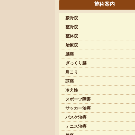
施術案内
接骨院
整骨院
整体院
治療院
腰痛
ぎっくり腰
肩こり
頭痛
冷え性
スポーツ障害
サッカー治療
バスケ治療
テニス治療