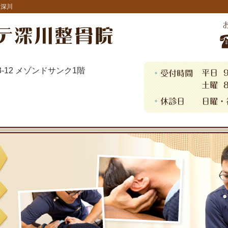
・深川
13-12 メゾンドサンク1階