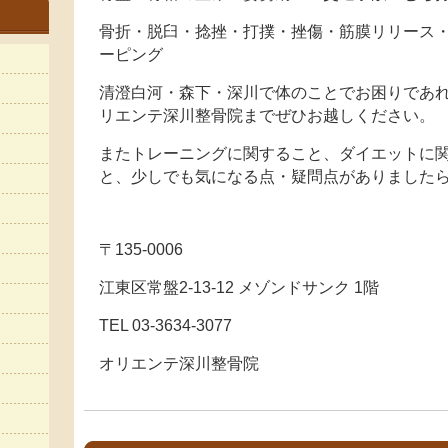
骨折・脱臼・捻挫・打撲・挫傷・筋膜リリース
ーピング
清澄白河・森下・深川で体のことでお困りであれ
リエンテ深川整骨院までぜひお越しください。
またトレーニングに関すること、ダイエットに
と、少しでも気になる点・疑問点がありました
〒135-0006
江東区常盤2-13-12 メゾンドサンク 1階
TEL 03-3634-3077
オリエンテ深川整骨院