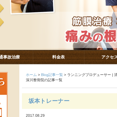
通事故治療
料金表
アクセ
ホーム
>
Blog記事一覧
> ランニングプロデューサー |
深川整骨院の記事一覧
坂本トレーナー
2017.08.29