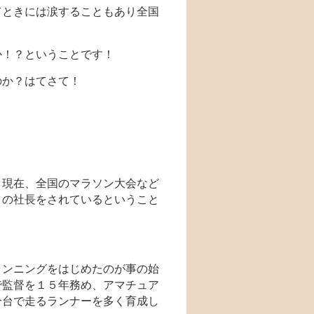
てときには涙することもあり全国
か！？ということです！
のか？はてさて！
と現在、全国のマラソン大会など
」の社長をされているということ
ランニングをはじめたのが事の始
で監督を１５年務め、アマチュア
分台で走るランナーを多く育成し