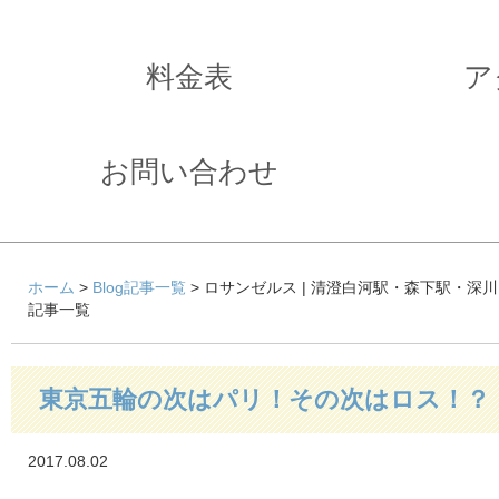
料金表
ア
お問い合わせ
ホーム
>
Blog記事一覧
> ロサンゼルス | 清澄白河駅・森下駅・深
記事一覧
東京五輪の次はパリ！その次はロス！？
2017.08.02