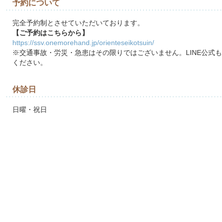
予約について
完全予約制とさせていただいております。
【ご予約はこちらから】
https://ssv.onemorehand.jp/orienteseikotsuin/
※交通事故・労災・急患はその限りではございません。LINE公式
ください。
休診日
日曜・祝日