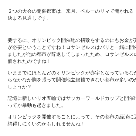
２つの大会の開催都市は、来月、ペルーのリマで開かれる
決まる見通しです。
要するに、オリンピック開催地の招致をするのにもお金が
が必要ということですね！ロサンゼルスはパリと一緒に開
ましたが他の都市が辞退してしまったため、ロサンゼルス
価されたのですね！
いままでにほとんどのオリンピックが赤字となっているな
らなかなか胸を張って開催地立候補できない都市が多いの
しょうか？
記憶に新しいリオ五輪ではサッカーワールドカップと開催
ってか暴動も起きました。
オリンピックを開催することによって、その都市の経済に
納得しにくいのかもしれませんね！