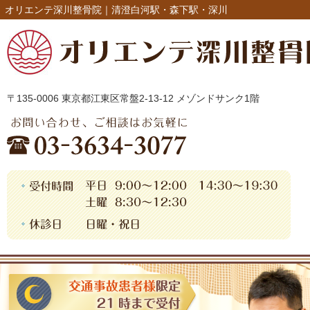
オリエンテ深川整骨院｜清澄白河駅・森下駅・深川
〒135-0006 東京都江東区常盤2-13-12 メゾンドサンク1階