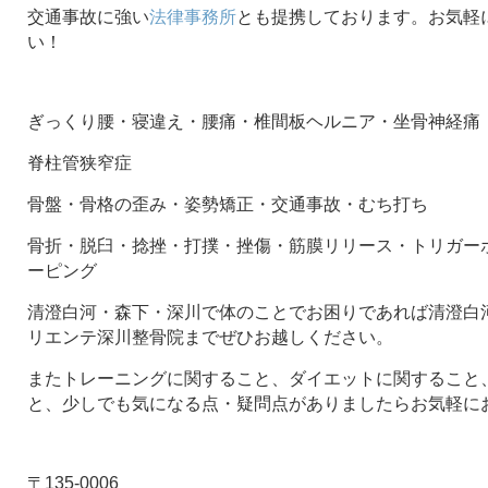
交通事故に強い
法律事務所
とも提携しております。お気軽
い！
ぎっくり腰・寝違え・腰痛・椎間板ヘルニア・坐骨神経痛
脊柱管狭窄症
骨盤・骨格の歪み・姿勢矯正・交通事故・むち打ち
骨折・脱臼・捻挫・打撲・挫傷・筋膜リリース・トリガー
ーピング
清澄白河・森下・深川で体のことでお困りであれば清澄白河
リエンテ深川整骨院までぜひお越しください。
またトレーニングに関すること、ダイエットに関すること
と、少しでも気になる点・疑問点がありましたらお気軽に
〒135-0006