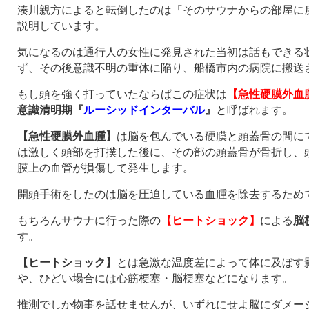
湊川親方によると転倒したのは「そのサウナからの部屋に
説明しています。
気になるのは通行人の女性に発見された当初は話もできる
ず、その後意識不明の重体に陥り、船橋市内の病院に搬送
もし頭を強く打っていたならばこの症状は
【急性硬膜外血
意識清明期『
ルーシッドインターバル
』
と呼ばれます。
【急性硬膜外血腫】
は脳を包んでいる硬膜と頭蓋骨の間に
は激しく頭部を打撲した後に、その部の頭蓋骨が骨折し、
膜上の血管が損傷して発生します。
開頭手術をしたのは脳を圧迫している血腫を除去するため
もちろんサウナに行った際の
【ヒートショック】
による
脳
す。
【ヒートショック】
とは急激な温度差によって体に及ぼす
や、ひどい場合には心筋梗塞・脳梗塞などになります。
推測でしか物事を話せませんが、いずれにせよ脳にダメー