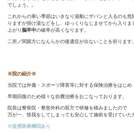
でしょう。。
これからの寒い季節はいきなり湯船にザパンと入るのも危
りますが掛け湯などをし、ゆっくりなじませてから入りま
上がり
脳卒中
の確率が高くなります。
二所ノ関親方になんらかの後遺症が出ないことを祈ります
※院の紹介※
当院では外傷・スポーツ障害等に対する保険治療をはじめ
早期回復のため様々な自費治療をおこなっております。
院長は整骨院・整形外科の双方で研修を積みましたので
万が一、怪我をしてしまっても安心して施術を受けていた
※提携医療機関あり