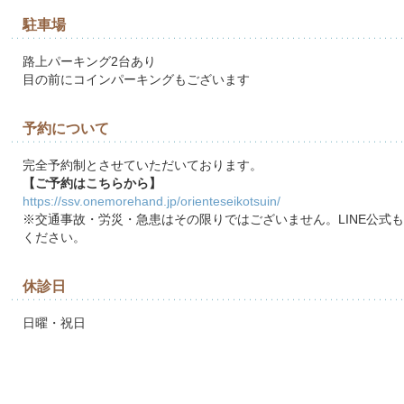
駐車場
路上パーキング2台あり
目の前にコインパーキングもございます
予約について
完全予約制とさせていただいております。
【ご予約はこちらから】
https://ssv.onemorehand.jp/orienteseikotsuin/
※交通事故・労災・急患はその限りではございません。LINE公式
ください。
休診日
日曜・祝日