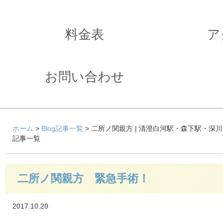
料金表
ア
お問い合わせ
ホーム
>
Blog記事一覧
> 二所ノ関親方 | 清澄白河駅・森下駅・深
記事一覧
二所ノ関親方 緊急手術！
2017.10.20