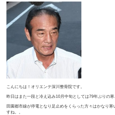
こんにちは！オリエンテ深川整骨院です。
昨日はまた一段と冷え込み10月中旬としては79年ぶりの
田園都市線が停電となり足止めをくらった方々はかなり寒
すね。。