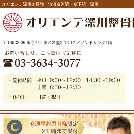
オリエンテ深川整骨院｜清澄白河駅・森下駅・深川
〒135-0006 東京都江東区常盤2-13-12 メゾンドサンク1階