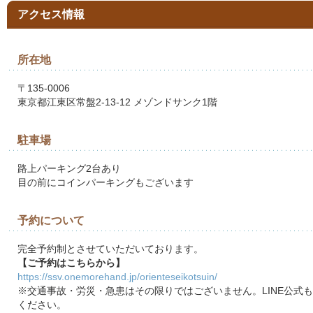
アクセス情報
所在地
〒135-0006
東京都江東区常盤2-13-12 メゾンドサンク1階
駐車場
路上パーキング2台あり
目の前にコインパーキングもございます
予約について
完全予約制とさせていただいております。
【ご予約はこちらから】
https://ssv.onemorehand.jp/orienteseikotsuin/
※交通事故・労災・急患はその限りではございません。LINE公式
ください。