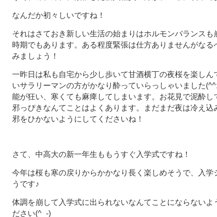
なんだか初々しいですね！
それはさておき新しい生活の始まりはホルモンバランスも
時期でもあります。ある程度緊張は仕方ありませんがなる
みましょう！
一昨日は私も自宅から少し歩いて甘酒横丁の夜桜を楽しん
いサラリーマンの方がかなり酔っていらっしゃいました(^^
能が狂い、寒くても麻痺してしまいます。お花見で泥酔し
邪っぴきなんてことはよくあります。まだまだ夜は冷え込
邪をひかないようにしてくださいね！
さて、中高大の新一年生ももうすぐ入学式ですね！
今年は桜も寒の戻りからかかなり長く楽しめそうで、入学
うです♪
体調を崩して入学式に出られないなんてことにならないよ
ださい(^_-)