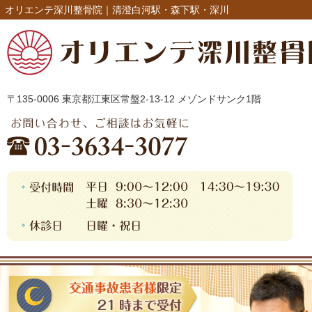
オリエンテ深川整骨院｜清澄白河駅・森下駅・深川
〒135-0006 東京都江東区常盤2-13-12 メゾンドサンク1階