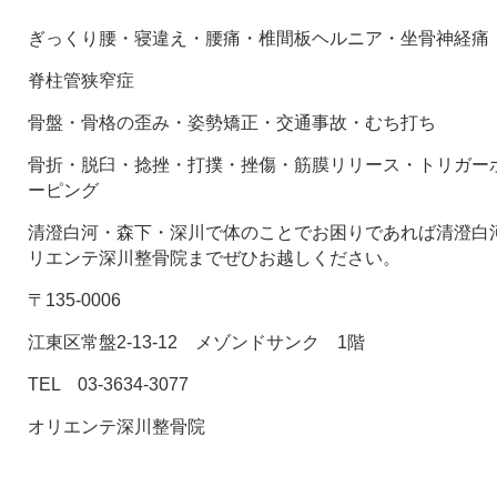
ぎっくり腰・寝違え・腰痛・椎間板ヘルニア・坐骨神経痛
脊柱管狭窄症
骨盤・骨格の歪み・姿勢矯正・交通事故・むち打ち
骨折・脱臼・捻挫・打撲・挫傷・筋膜リリース・トリガー
ーピング
清澄白河・森下・深川で体のことでお困りであれば清澄白河
リエンテ深川整骨院までぜひお越しください。
〒135-0006
江東区常盤2-13-12 メゾンドサンク 1階
TEL 03-3634-3077
オリエンテ深川整骨院