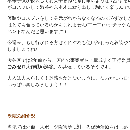
本来子供が仮装してお菓子をねだる行事のような気がする
がコスプレして渋谷や六本木に繰り出して騒いで楽しんで
仮装やコスプレをして身元がわからなくなるので恥ずかし
はとても合っているのかもしれません(￣ー￣)ハッチャケ
ベントなんだと思います(^^)
今週末、もし行かれる方はくれぐれも使い終わった衣装や
しましょうね♪
渋谷区では2年前から、区内の事業者らで構成する実行委
ごみゼロ大作戦in渋谷」
を共催しているそうです。
大人は大人らしく！迷惑をかけないように、なおかつハロ
いっぱい楽しみましょう！！！
※院の紹介※
当院では外傷・スポーツ障害等に対する保険治療をはじめ