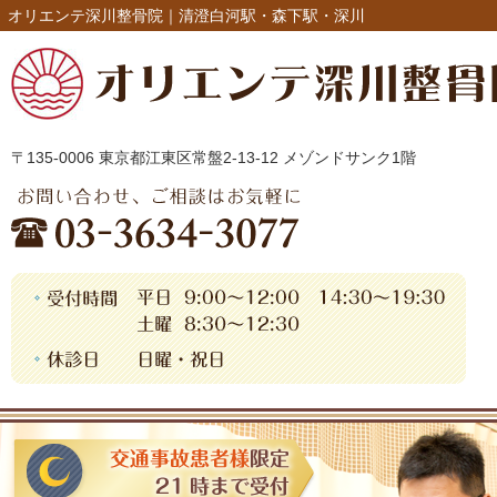
オリエンテ深川整骨院｜清澄白河駅・森下駅・深川
〒135-0006 東京都江東区常盤2-13-12 メゾンドサンク1階