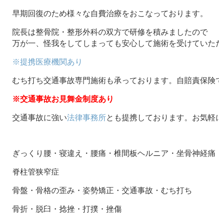
早期回復のため様々な自費治療をおこなっております。
院長は整骨院・整形外科の双方で研修を積みましたので
万が一、怪我をしてしまっても安心して施術を受けていた
※提携医療機関あり
むち打ち交通事故専門施術も承っております。自賠責保険
※交通事故お見舞金制度あり
交通事故に強い
法律事務所
とも提携しております。お気軽
ぎっくり腰・寝違え・腰痛・椎間板ヘルニア・坐骨神経痛
脊柱管狭窄症
骨盤・骨格の歪み・姿勢矯正・交通事故・むち打ち
骨折・脱臼・捻挫・打撲・挫傷