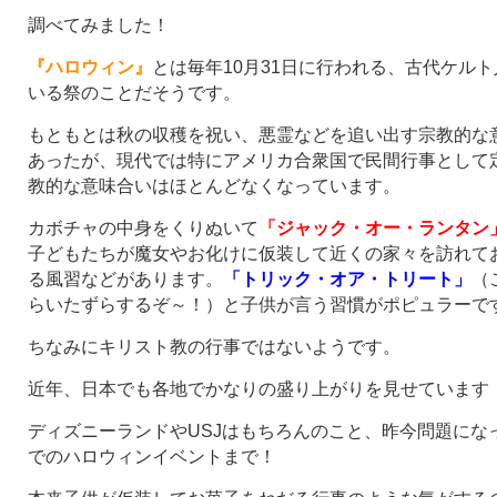
調べてみました！
『ハロウィン』
とは毎年10月31日に行われる、古代ケル
いる祭のことだそうです。
もともとは秋の収穫を祝い、悪霊などを追い出す宗教的な
あったが、現代では特にアメリカ合衆国で民間行事として
教的な意味合いはほとんどなくなっています。
カボチャの中身をくりぬいて
「ジャック・オー・ランタン
子どもたちが魔女やお化けに仮装して近くの家々を訪れて
る風習などがあります。
「トリック・オア・トリート」
（
らいたずらするぞ～！）と子供が言う習慣がポピュラーで
ちなみにキリスト教の行事ではないようです。
近年、日本でも各地でかなりの盛り上がりを見せています
ディズニーランドやUSJはもちろんのこと、昨今問題にな
でのハロウィンイベントまで！