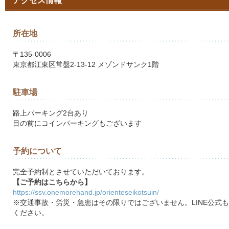
アクセス情報
所在地
〒135-0006
東京都江東区常盤2-13-12 メゾンドサンク1階
駐車場
路上パーキング2台あり
目の前にコインパーキングもございます
予約について
完全予約制とさせていただいております。
【ご予約はこちらから】
https://ssv.onemorehand.jp/orienteseikotsuin/
※交通事故・労災・急患はその限りではございません。LINE公式
ください。