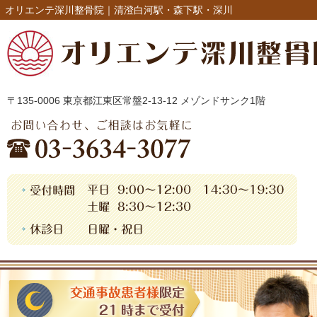
オリエンテ深川整骨院｜清澄白河駅・森下駅・深川
〒135-0006 東京都江東区常盤2-13-12 メゾンドサンク1階