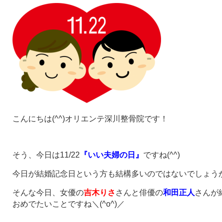
こんにちは(^^)オリエンテ深川整骨院です！
そう、今日は11/22
『いい夫婦の日』
ですね(^^)
今日が結婚記念日という方も結構多いのではないでしょう
そんな今日、女優の
吉木りさ
さんと俳優の
和田正人
さんが
おめでたいことですね＼(^o^)／