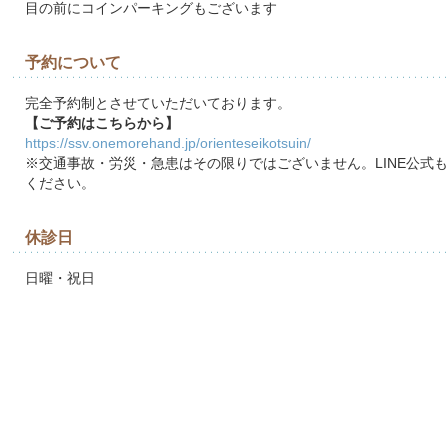
目の前にコインパーキングもございます
予約について
完全予約制とさせていただいております。
【ご予約はこちらから】
https://ssv.onemorehand.jp/orienteseikotsuin/
※交通事故・労災・急患はその限りではございません。LINE公式
ください。
休診日
日曜・祝日