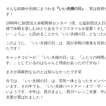
そんな結婚や夫婦にまつわる
『いい夫婦の日』
、実は政府
す！
1988年に財団法人余暇開発センター（現、公益財団法人
婦で余暇を楽しむゆとりあるライフスタイルを提案！そして
い・ふうふ」と読めることから「いい夫婦の日」となったので
このように、「いい夫婦の日」は、国が余暇の推進を目的
たです！
キャッチコピーが「『いい夫婦の日』は、『ふたりの時間
す。」としているのはちゃんと理由があったのですね！
まさか国家的なものとは知らなかったです笑
今では、「いい夫婦の日」は、官民一体となったキャンペ
います。その中でも、「いい夫婦パートナー・オブ・ザ・
いようです。今年は、西川きよし・西川ヘレンご夫妻、中
夫妻が選ばれました！