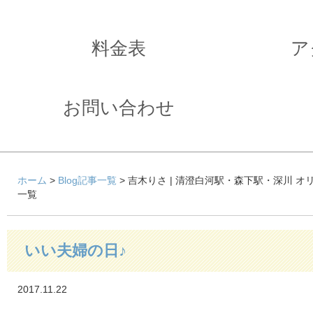
料金表
ア
お問い合わせ
ホーム
>
Blog記事一覧
> 吉木りさ | 清澄白河駅・森下駅・深川 
一覧
いい夫婦の日♪
2017.11.22