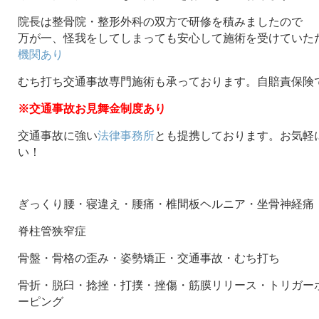
院長は整骨院・整形外科の双方で研修を積みましたので
万が一、怪我をしてしまっても安心して施術を受けていた
機関あり
むち打ち交通事故専門施術も承っております。自賠責保険
※交通事故お見舞金制度あり
交通事故に強い
法律事務所
とも提携しております。お気軽
い！
ぎっくり腰・寝違え・腰痛・椎間板ヘルニア・坐骨神経痛
脊柱管狭窄症
骨盤・骨格の歪み・姿勢矯正・交通事故・むち打ち
骨折・脱臼・捻挫・打撲・挫傷・筋膜リリース・トリガー
ーピング