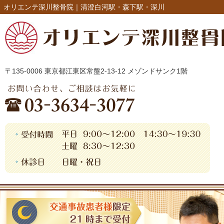
オリエンテ深川整骨院｜清澄白河駅・森下駅・深川
〒135-0006 東京都江東区常盤2-13-12 メゾンドサンク1階