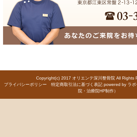
Copyright(c) 2017
オリエンテ深川整骨院
All Right
プライバシーポリシー
特定商取引法に基づく表記
powered b
院・治療院HP制作）