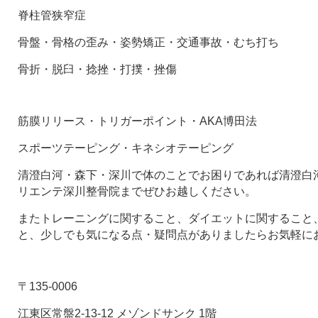
脊柱管狭窄症
骨盤・骨格の歪み・姿勢矯正・交通事故・むち打ち
骨折・脱臼・捻挫・打撲・挫傷
筋膜リリース・トリガーポイント・AKA博田法
スポーツテーピング・キネシオテーピング
清澄白河・森下・深川で体のことでお困りであれば清澄白河
リエンテ深川整骨院までぜひお越しください。
またトレーニングに関すること、ダイエットに関すること
と、少しでも気になる点・疑問点がありましたらお気軽に
〒135-0006
江東区常盤2-13-12 メゾンドサンク 1階