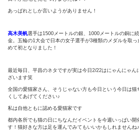
あっぱれとしか言いようがありません！
高木美帆
選手は1500メートルの銀、1000メートルの銅に
金。五輪の1大会で日本の女子選手が3種類のメダルを取っ
めて初となりました！
最近毎日、平昌のネタですが実は今日2/22はにゃんにゃん
ざいます笑
全国の愛猫家さん、そうじゃない方も今日という今日は猫
くしてあげてください♪
私は自他ともに認める愛猫家です
都内各所でも猫の日にちなんだイベントを今週いっぱい開
す！猫好きな方は足を運んでみてもいいかもしれませんね