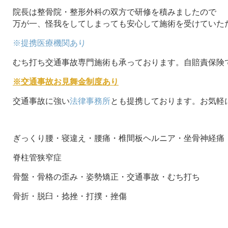
院長は整骨院・整形外科の双方で研修を積みましたので
万が一、怪我をしてしまっても安心して施術を受けていた
※提携医療機関あり
むち打ち交通事故専門施術も承っております。自賠責保険
※交通事故お見舞金制度あり
交通事故に強い
法律事務所
とも提携しております。お気軽
ぎっくり腰・寝違え・腰痛・椎間板ヘルニア・坐骨神経痛
脊柱管狭窄症
骨盤・骨格の歪み・姿勢矯正・交通事故・むち打ち
骨折・脱臼・捻挫・打撲・挫傷