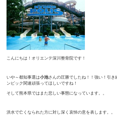
こんにちは！オリエンテ深川整骨院です！
いや～都知事選は
小池
さんの圧勝でしたね！！強い！引き
ンピック関連頑張ってほしいですね！
そして熊本県ではまた悲しい事態になっています。。
洪水で亡くなられた方に対し深く哀悼の意を表します。。