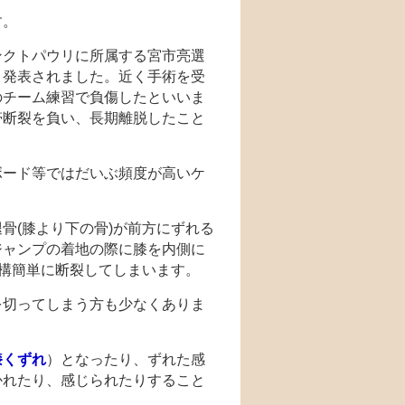
す。
ンクトパウリに所属する宮市亮選
と発表されました。近く手術を受
のチーム練習で負傷したといいま
帯断裂を負い、長期離脱したこと
ボード等ではだいぶ頻度が高いケ
骨(膝より下の骨)が前方にずれる
ジャンプの着地の際に膝を内側に
結構簡単に断裂してしまいます。
を切ってしまう方も少なくありま
膝くずれ
）となったり、ずれた感
かれたり、感じられたりすること