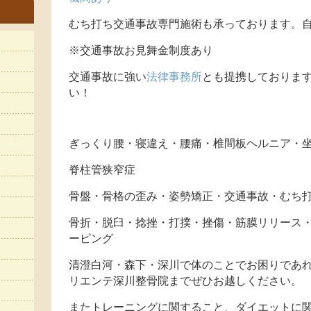
むち打ち交通事故専門施術も承っております。自
※交通事故お見舞金制度あり
交通事故に強い
法律事務所
とも提携しておりま
い！
ぎっくり腰・寝違え・腰痛・椎間板ヘルニア・
脊柱管狭窄症
骨盤・骨格の歪み・姿勢矯正・交通事故・むち
骨折・脱臼・捻挫・打撲・挫傷・筋膜リリース
ーピング
清澄白河・森下・深川で体のことでお困りであれ
リエンテ深川整骨院までぜひお越しください。
またトレーニングに関すること、ダイエットに