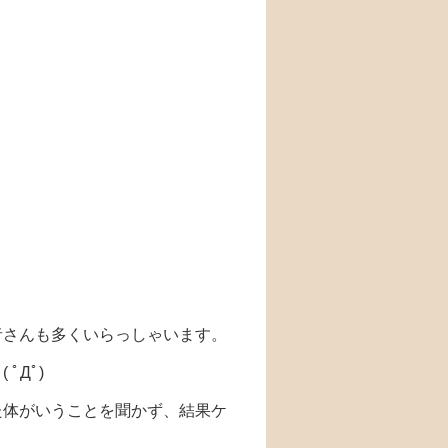
！
者さんも多くいらっしゃいます。
ﾟДﾟ)
た体がいうことを聞かず、結果ケ