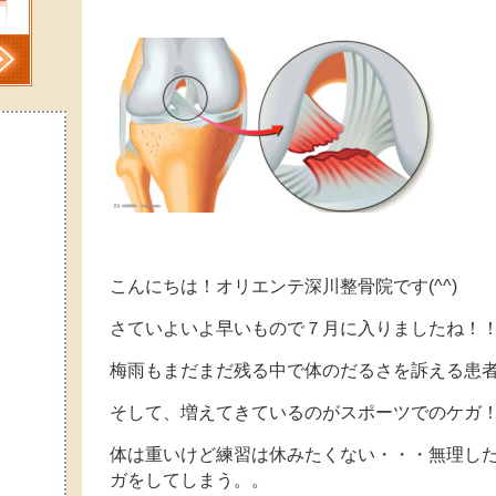
こんにちは！オリエンテ深川整骨院です(^^)
さていよいよ早いもので７月に入りましたね！
梅雨もまだまだ残る中で体のだるさを訴える患
そして、増えてきているのがスポーツでのケガ！( 
体は重いけど練習は休みたくない・・・無理し
ガをしてしまう。。