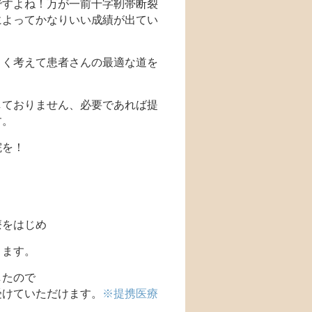
ですよね！万が一前十字靭帯断裂
によってかなりいい成績が出てい
よく考えて患者さんの最適な道を
しておりません、必要であれば提
す。
院を！
療をはじめ
ります。
したので
受けていただけます。
※提携医療