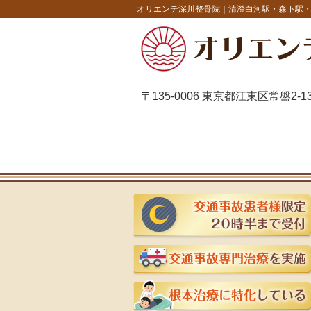
オリエンテ深川整骨院｜清澄白河駅・森下駅
〒135-0006 東京都江東区常盤2-