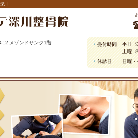
・深川
13-12 メゾンドサンク1階