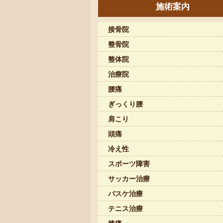
施術案内
接骨院
整骨院
整体院
治療院
腰痛
ぎっくり腰
肩こり
頭痛
冷え性
スポーツ障害
サッカー治療
バスケ治療
テニス治療