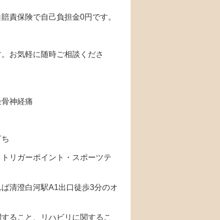
賠責保険で自己負担金0円です。
す。お気軽に随時ご相談くださ
坐骨神経痛
打ち
・トリガーポイント・スポーツテ
ば清澄白河駅A1出口徒歩3分のオ
関すること、リハビリに関するこ