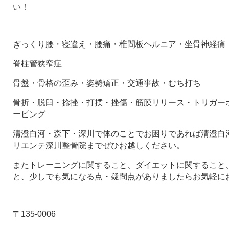
い！
ぎっくり腰・寝違え・腰痛・椎間板ヘルニア・坐骨神経痛
脊柱管狭窄症
骨盤・骨格の歪み・姿勢矯正・交通事故・むち打ち
骨折・脱臼・捻挫・打撲・挫傷・筋膜リリース・トリガー
ーピング
清澄白河・森下・深川で体のことでお困りであれば清澄白河
リエンテ深川整骨院までぜひお越しください。
またトレーニングに関すること、ダイエットに関すること
と、少しでも気になる点・疑問点がありましたらお気軽に
〒135-0006