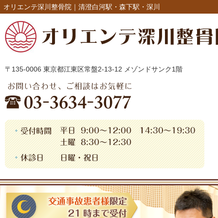
オリエンテ深川整骨院｜清澄白河駅・森下駅・深川
〒135-0006 東京都江東区常盤2-13-12 メゾンドサンク1階