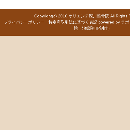
Copyright(c) 2016
オリエンテ深川整骨院
All Right
プライバシーポリシー
特定商取引法に基づく表記
powered b
院・治療院HP制作）