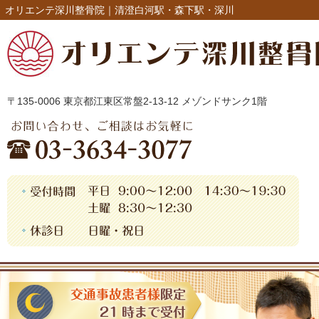
オリエンテ深川整骨院｜清澄白河駅・森下駅・深川
〒135-0006 東京都江東区常盤2-13-12 メゾンドサンク1階