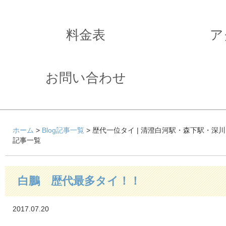
料金表
ア
お問い合わせ
ホーム
>
Blog記事一覧
> 歴代一位タイ | 清澄白河駅・森下駅・深
記事一覧
白鵬 歴代最多タイ！！
2017.07.20