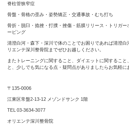
脊柱管狭窄症
骨盤・骨格の歪み・姿勢矯正・交通事故・むち打ち
骨折・脱臼・捻挫・打撲・挫傷・筋膜リリース・トリガー
ーピング
清澄白河・森下・深川で体のことでお困りであれば清澄白河
リエンテ深川整骨院までぜひお越しください。
またトレーニングに関すること、ダイエットに関すること
と、少しでも気になる点・疑問点がありましたらお気軽に
〒135-0006
江東区常盤2-13-12 メゾンドサンク 1階
TEL 03-3634-3077
オリエンテ深川整骨院