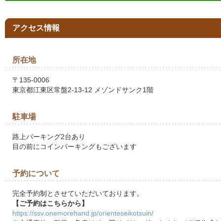
アクセス情報
所在地
〒135-0006
東京都江東区常盤2-13-12 メゾンドサンク1階
駐車場
路上パーキング2台あり
目の前にコインパーキングもございます
予約について
完全予約制とさせていただいております。
【ご予約はこちらから】
https://ssv.onemorehand.jp/orienteseikotsuin/