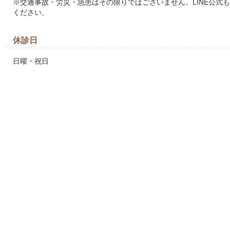
※交通事故・労災・急患はその限りではございません。LINE公式
ください。
休診日
日曜・祝日