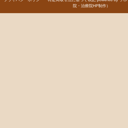
院・治療院HP制作）