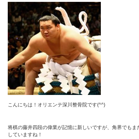
こんにちは！オリエンテ深川整骨院です(^^)
将棋の藤井四段の偉業が記憶に新しいですが、角界でもま
していますね！