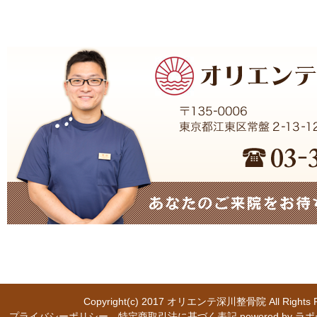
Copyright(c) 2017
オリエンテ深川整骨院
All Right
プライバシーポリシー
特定商取引法に基づく表記
powered b