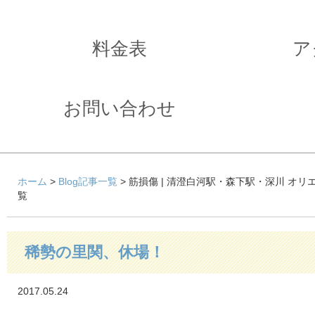
料金表
ア
お問い合わせ
ホーム
>
Blog記事一覧
> 筋損傷 | 清澄白河駅・森下駅・深川 オ
覧
稀勢の里関、休場！
2017.05.24