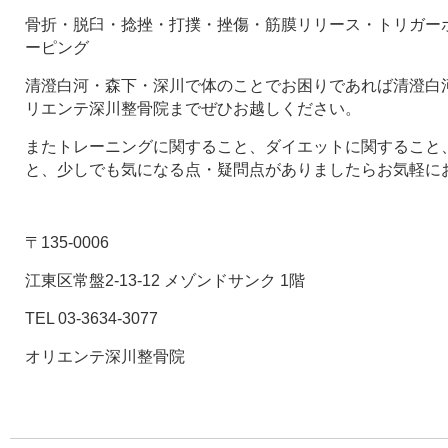
骨折・脱臼・捻挫・打撲・挫傷・筋膜リリース・トリガー
ーピング
清澄白河・森下・深川で体のことでお困りであれば清澄白河
リエンテ深川整骨院までぜひお越しください。
またトレーニングに関すること、ダイエットに関すること
と、少しでも気になる点・疑問点がありましたらお気軽に
〒135-0006
江東区常盤2-13-12 メゾンドサンク 1階
TEL 03-3634-3077
オリエンテ深川整骨院