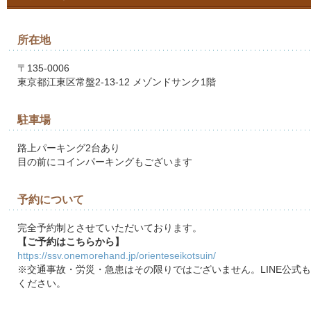
所在地
〒135-0006
東京都江東区常盤2-13-12 メゾンドサンク1階
駐車場
路上パーキング2台あり
目の前にコインパーキングもございます
予約について
完全予約制とさせていただいております。
【ご予約はこちらから】
https://ssv.onemorehand.jp/orienteseikotsuin/
※交通事故・労災・急患はその限りではございません。LINE公式
ください。