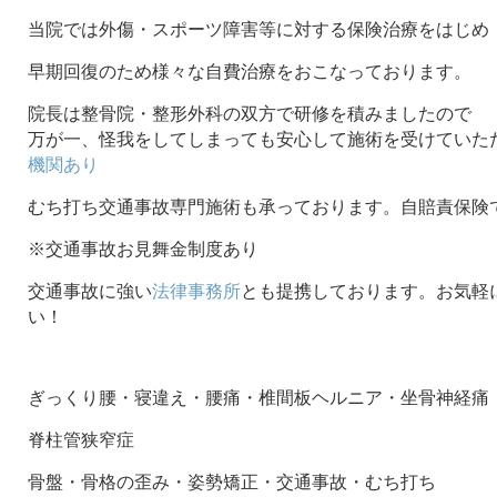
当院では外傷・スポーツ障害等に対する保険治療をはじめ
早期回復のため様々な自費治療をおこなっております。
院長は整骨院・整形外科の双方で研修を積みましたので
万が一、怪我をしてしまっても安心して施術を受けていた
機関あり
むち打ち交通事故専門施術も承っております。自賠責保険
※交通事故お見舞金制度あり
交通事故に強い
法律事務所
とも提携しております。お気軽
い！
ぎっくり腰・寝違え・腰痛・椎間板ヘルニア・坐骨神経痛
脊柱管狭窄症
骨盤・骨格の歪み・姿勢矯正・交通事故・むち打ち