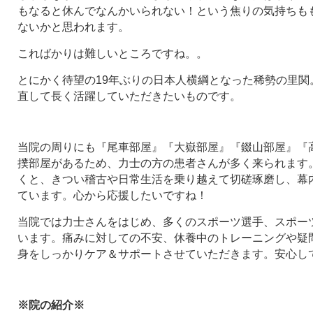
もなると休んでなんかいられない！という焦りの気持ちも
ないかと思われます。
こればかりは難しいところですね。。
とにかく待望の19年ぶりの日本人横綱となった稀勢の里関
直して長く活躍していただきたいものです。
当院の周りにも『尾車部屋』『大嶽部屋』『錣山部屋』『
撲部屋があるため、力士の方の患者さんが多く来られます
くと、きつい稽古や日常生活を乗り越えて切磋琢磨し、幕
ています。心から応援したいですね！
当院では力士さんをはじめ、多くのスポーツ選手、スポー
います。痛みに対しての不安、休養中のトレーニングや疑
身をしっかりケア＆サポートさせていただきます。安心し
※院の紹介※