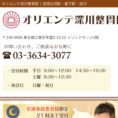
オリエンテ深川整骨院｜清澄白河駅・森下駅・深川
〒135-0006 東京都江東区常盤2-13-12 メゾンドサンク1階