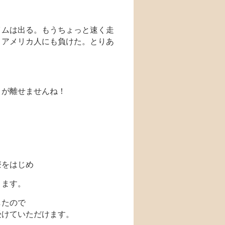
イムは出る。もうちょっと速く走
、アメリカ人にも負けた。とりあ
目が離せませんね！
療をはじめ
ります。
したので
受けていただけます。