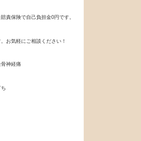
賠責保険で自己負担金0円です。
す。お気軽にご相談ください！
坐骨神経痛
打ち