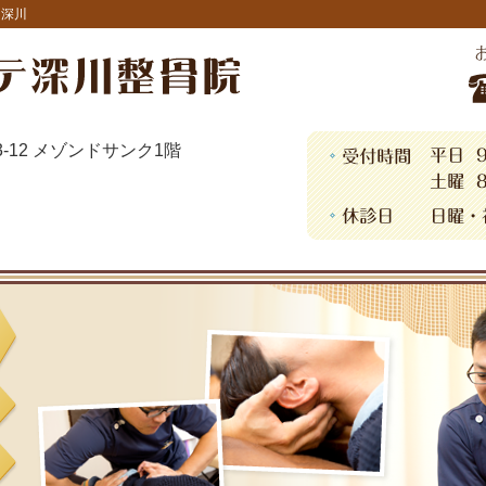
・深川
13-12 メゾンドサンク1階