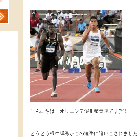
こんにちは！オリエンテ深川整骨院です(^^)
とうとう桐生祥秀がこの選手に追いこされまし