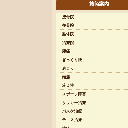
施術案内
接骨院
整骨院
整体院
治療院
腰痛
ぎっくり腰
肩こり
頭痛
冷え性
スポーツ障害
サッカー治療
バスケ治療
テニス治療