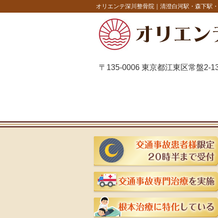
オリエンテ深川整骨院｜清澄白河駅・森下駅
〒135-0006 東京都江東区常盤2-