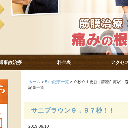
通事故治療
料金表
アクセ
ホーム
>
Blog記事一覧
> ０秒０１更新 | 清澄白河駅
記事一覧
サニブラウン９．９７秒！！
2019.06.10