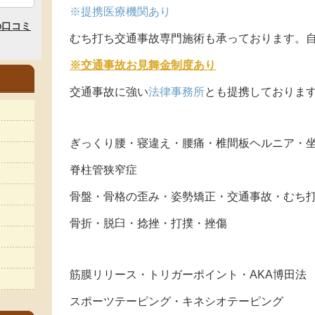
※提携医療機関あり
むち打ち交通事故専門施術も承っております。自
※交通事故お見舞金制度あり
交通事故に強い
法律事務所
とも提携しておりま
ぎっくり腰・寝違え・腰痛・椎間板ヘルニア・
脊柱管狭窄症
骨盤・骨格の歪み・姿勢矯正・交通事故・むち
骨折・脱臼・捻挫・打撲・挫傷
筋膜リリース・トリガーポイント・AKA博田法
スポーツテーピング・キネシオテーピング