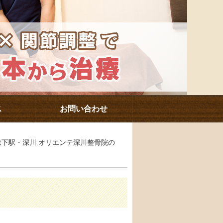
ス
お問い合わせ
・森下駅・深川 オリエンテ深川整骨院の