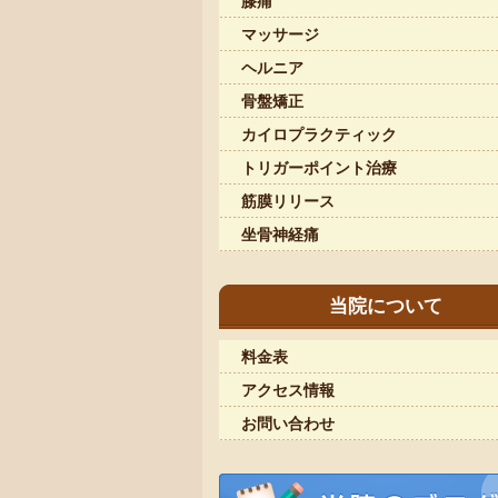
膝痛
マッサージ
ヘルニア
骨盤矯正
カイロプラクティック
トリガーポイント治療
筋膜リリース
坐骨神経痛
当院について
料金表
アクセス情報
お問い合わせ