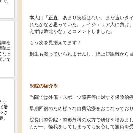
本人は「正直、あまり実感はない。まだ速いタ
れたかなと思っていた。ナイジェリア人に負け
えずは敗北かな」とコメントしました。
もう次を見据えてます！
桐生も黙っていられませんし、陸上短距離から
※院の紹介※
当院では外傷・スポーツ障害等に対する保険治
早期回復のため様々な自費治療をおこなってお
院長は整骨院・整形外科の双方で研修を積みま
万が一、怪我をしてしまっても安心して施術を