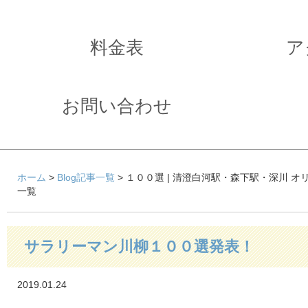
料金表
ア
お問い合わせ
ホーム
>
Blog記事一覧
> １００選 | 清澄白河駅・森下駅・深川 
一覧
サラリーマン川柳１００選発表！
2019.01.24