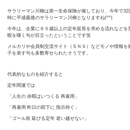
サラリーマン川柳は第一生命保険が催しており、今年で32
時に平成最後のサラリーマン川柳となりますね(^^)
今年は、企業に６５歳以上の定年延長を求める流れなどを
暇を嘆く句が目立ったということです笑
メルカリや会員制交流サイト（ＳＮＳ）などモノや情報を
子を表す句も多数寄せられたそうです。
代表的なものを紹介すると
定年関連では
「人生の 余暇はいつくる 再雇用」
「再雇用 昨日の部下に 指示仰ぐ」
「ゴール前 延びる定年 老い越せない」