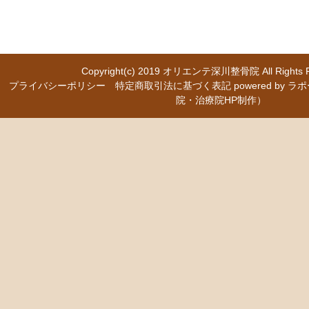
Copyright(c) 2019
オリエンテ深川整骨院
All Right
プライバシーポリシー
特定商取引法に基づく表記
powered b
院・治療院HP制作）