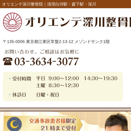
オリエンテ深川整骨院｜清澄白河駅・森下駅・深川
〒135-0006 東京都江東区常盤2-13-12 メゾンドサンク1階