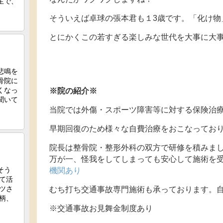
そういえば卓球の張本君も１3歳です。「化け物
とにかくこの若すぎる楽しみな世代を大事に大
※院の紹介※
当院では外傷・スポーツ障害等に対する保険治
早期回復のため様々な自費治療をおこなってお
院長は整骨院・整形外科の双方で研修を積みま
万が一、怪我をしてしまっても安心して施術を
機関あり
むち打ち交通事故専門施術も承っております。自
※交通事故お見舞金制度あり