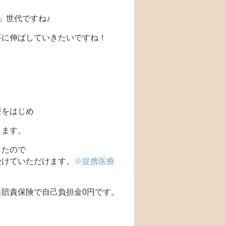
」世代ですね♪
事に伸ばしていきたいですね！
療をはじめ
ります。
したので
受けていただけます。
※提携医療
賠責保険で自己負担金0円です。