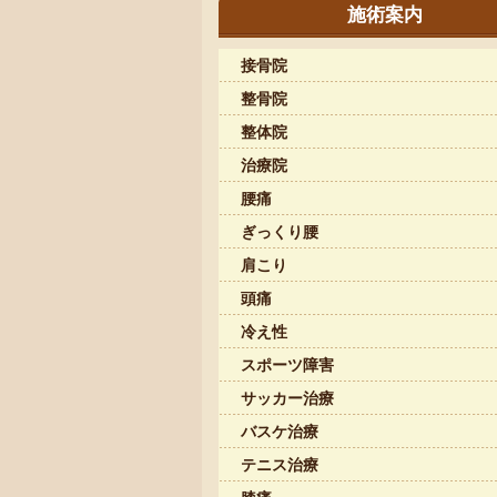
施術案内
接骨院
整骨院
整体院
治療院
腰痛
ぎっくり腰
肩こり
頭痛
冷え性
スポーツ障害
サッカー治療
バスケ治療
テニス治療