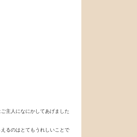
はご主人になにかしてあげました
らえるのはとてもうれしいことで