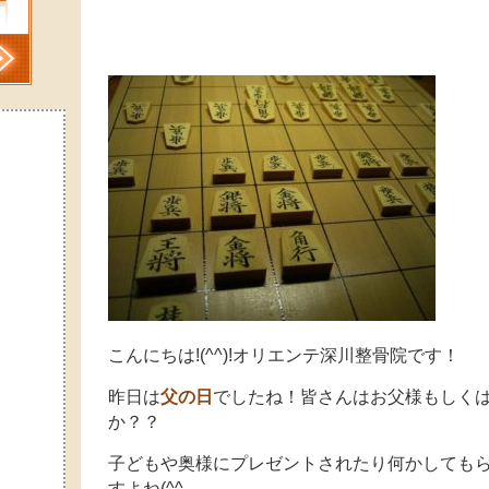
こんにちは!(^^)!オリエンテ深川整骨院です！
昨日は
父の日
でしたね！皆さんはお父様もしく
か？？
子どもや奥様にプレゼントされたり何かしても
すよね(^^