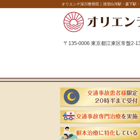
オリエンテ深川整骨院｜清澄白河駅・森下駅
〒135-0006 東京都江東区常盤2-