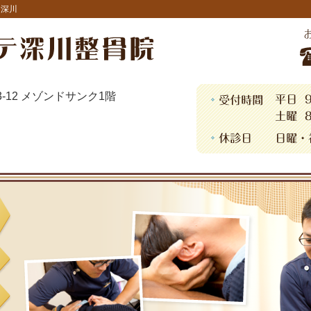
・深川
13-12 メゾンドサンク1階