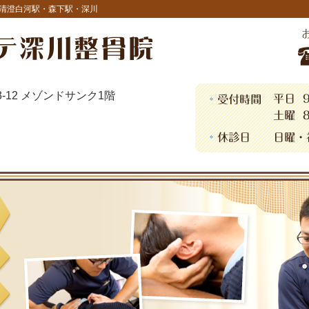
清澄白河駅・森下駅・深川
13-12 メゾンドサンク1階