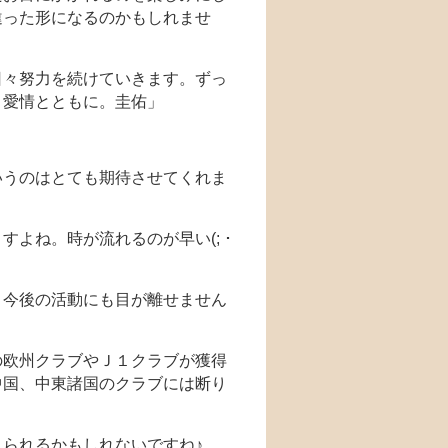
違った形になるのかもしれませ
々努力を続けていきます。ずっ
。愛情とともに。圭佑」
いうのはとても期待させてくれま
よね。時が流れるのが早い(; ･
！今後の活動にも目が離せません
の欧州クラブやＪ１クラブが獲得
中国、中東諸国のクラブには断り
られるかもしれないですね♪