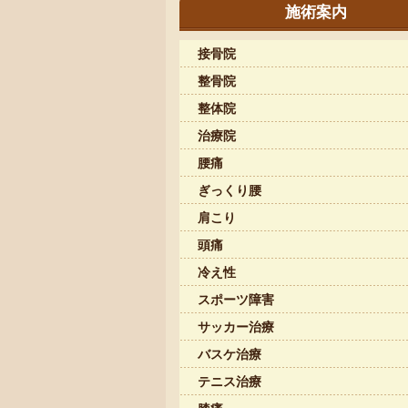
施術案内
接骨院
整骨院
整体院
治療院
腰痛
ぎっくり腰
肩こり
頭痛
冷え性
スポーツ障害
サッカー治療
バスケ治療
テニス治療