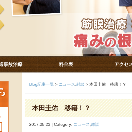
通事故治療
料金表
アクセ
Blog記事一覧
>
ニュース
,
雑談
> 本田圭佑 移籍！？
本田圭佑 移籍！？
2017.05.23 | Category:
ニュース
,
雑談