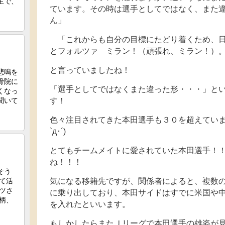
ています。その時は選手としてではなく、また
ん」
「これからも自分の目標にたどり着くため、日
とフォルツァ ミラン！（頑張れ、ミラン！）
と言っていましたね！
「選手としてではなくまた違った形・・・」と
す！
色々注目されてきた本田選手も３０を超えています
`д･´)
とてもチームメイトに愛されていた本田選手！
ね！！！
気になる移籍先ですが、関係者によると、複数
に乗り出しており、本田サイドはすでに米国や
を入れたといいます。
もしかしたらまたＪリーグで本田選手の雄姿が見