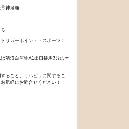
坐骨神経痛
打ち
・トリガーポイント・スポーツテ
ば清澄白河駅A1出口徒歩3分のオ
関すること、リハビリに関するこ
らお気軽にお問合せください！