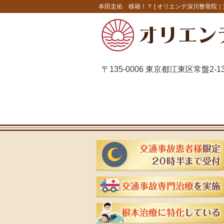
本田圭佑 移籍！？ |
オリエンテ深川整骨院｜
〒135-0006 東京都江東区常盤2-