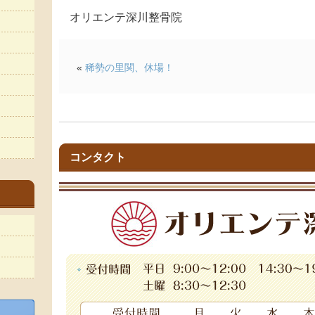
オリエンテ深川整骨院
«
稀勢の里関、休場！
コンタクト