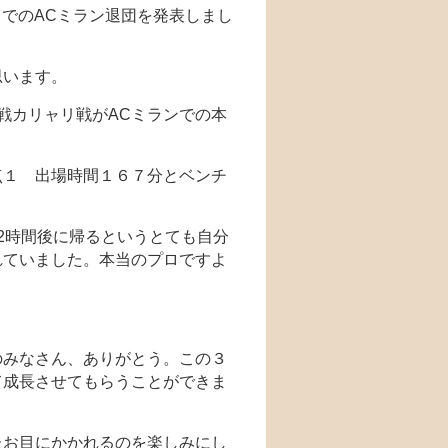
限りでのACミラン退団を発表しまし
思います。
戦カリャリ戦がACミランでの本
点１ 出場時間１６７分とベンチ
2時間後に帰るというとても自分
れていました。本当のプロですよ
のみなさん、ありがとう。この３
て成長させてもらうことができま
お目にかかれるのを楽しみにし