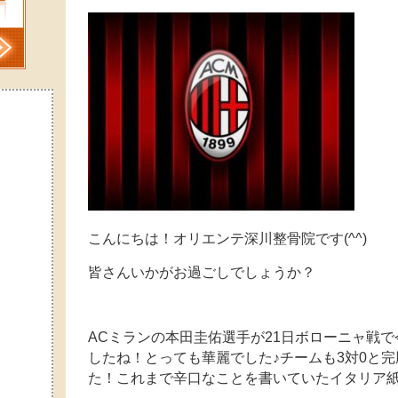
こんにちは！オリエンテ深川整骨院です(^^)
皆さんいかがお過ごしでしょうか？
ACミランの本田圭佑選手が21日ボローニャ戦で
したね！とっても華麗でした♪チームも3対0と
た！これまで辛口なことを書いていたイタリア