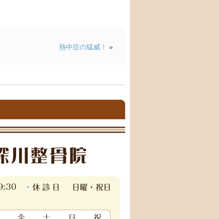
熱中症の猛威！
»