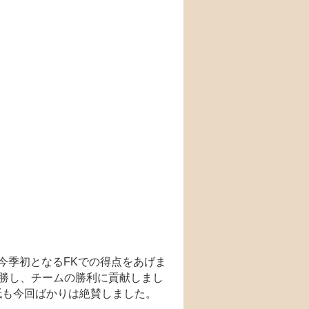
今季初となるFKでの得点をあげま
完勝し、チームの勝利に貢献しまし
紙も今回ばかりは絶賛しました。