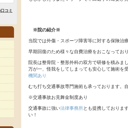
※院の紹介※
当院では外傷・スポーツ障害等に対する保険治
早期回復のため様々な自費治療をおこなってお
院長は整骨院・整形外科の双方で研修を積みま
万が一、怪我をしてしまっても安心して施術を
機関あり
むち打ち交通事故専門施術も承っております。自
※交通事故お見舞金制度あり
交通事故に強い
法律事務所
とも提携しておりま
い！