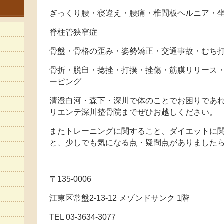
ぎっくり腰・寝違え・腰痛・椎間板ヘルニア・
脊柱管狭窄症
骨盤・骨格の歪み・姿勢矯正・交通事故・むち
骨折・脱臼・捻挫・打撲・挫傷・筋膜リリース
ーピング
清澄白河・森下・深川で体のことでお困りであれ
リエンテ深川整骨院までぜひお越しください。
またトレーニングに関すること、ダイエットに
と、少しでも気になる点・疑問点がありました
〒135-0006
江東区常盤2-13-12 メゾンドサンク 1階
TEL 03-3634-3077