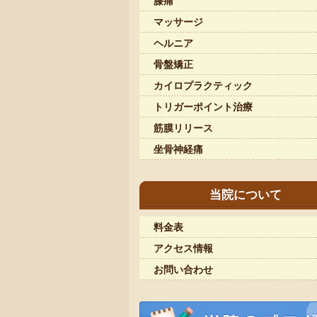
膝痛
マッサージ
ヘルニア
骨盤矯正
カイロプラクティック
トリガーポイント治療
筋膜リリース
坐骨神経痛
当院について
料金表
アクセス情報
お問い合わせ