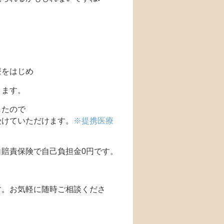
療をはじめ
ります。
したので
受けていただけます。
※提携医療
賠責保険で自己負担金0円です。
す。お気軽に随時ご相談くださ