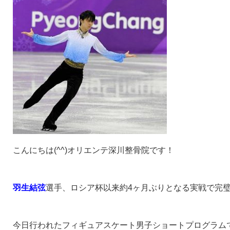
こんにちは(^^)オリエンテ深川整骨院です！
羽生結弦
選手、ロシア杯以来約4ヶ月ぶりとなる実戦で完
今日行われたフィギュアスケート男子ショートプログラム