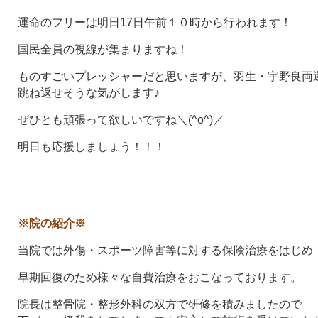
運命のフリーは明日17日午前１０時から行われます！
国民全員の視線が集まりますね！
ものすごいプレッシャーだと思いますが、羽生・宇野良両
跳ね返せそうな気がします♪
ぜひとも頑張って欲しいですね＼(^o^)／
明日も応援しましょう！！！
※院の紹介※
当院では外傷・スポーツ障害等に対する保険治療をはじめ
早期回復のため様々な自費治療をおこなっております。
院長は整骨院・整形外科の双方で研修を積みましたので