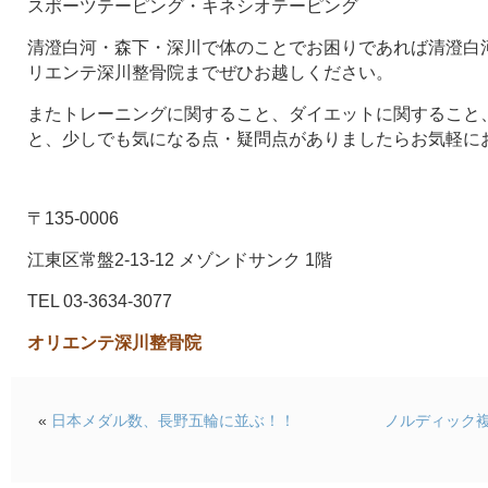
スポーツテーピング・キネシオテーピング
清澄白河・森下・深川で体のことでお困りであれば清澄白河
リエンテ深川整骨院までぜひお越しください。
またトレーニングに関すること、ダイエットに関すること
と、少しでも気になる点・疑問点がありましたらお気軽に
〒135-0006
江東区常盤2-13-12 メゾンドサンク 1階
TEL 03-3634-3077
オリエンテ深川整骨院
«
日本メダル数、長野五輪に並ぶ！！
ノルディック