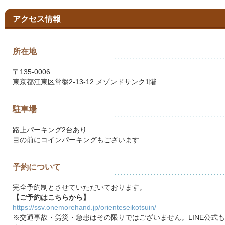
アクセス情報
所在地
〒135-0006
東京都江東区常盤2-13-12 メゾンドサンク1階
駐車場
路上パーキング2台あり
目の前にコインパーキングもございます
予約について
完全予約制とさせていただいております。
【ご予約はこちらから】
https://ssv.onemorehand.jp/orienteseikotsuin/
※交通事故・労災・急患はその限りではございません。LINE公式