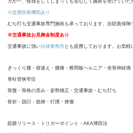
万が一、怪我をしてしまっても安心して施術を受けていた
※提携医療機関あり
むち打ち交通事故専門施術も承っております。自賠責保険
※交通事故お見舞金制度あり
交通事故に強い
法律事務所
とも提携しております。お気軽
ぎっくり腰・寝違え・腰痛・椎間板ヘルニア・坐骨神経痛
脊柱管狭窄症
骨盤・骨格の歪み・姿勢矯正・交通事故・むち打ち
骨折・脱臼・捻挫・打撲・挫傷
筋膜リリース・トリガーポイント・AKA博田法