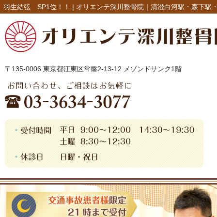
羽生結弦 SP1位！！ |
オリエンテ深川整骨院｜清澄白河駅・森下駅
〒135-0006 東京都江東区常盤2-13-12 メゾンドサンク1階