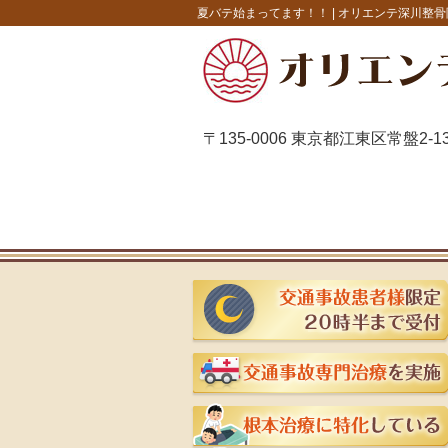
夏バテ始まってます！！ |
オリエンテ深川整骨
〒135-0006 東京都江東区常盤2-