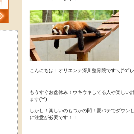
こんにちは！オリエンテ深川整骨院です＼(^o^)
もうすぐお盆休み！ウキウキしてる人や楽しい
ます(^^)
しかし！楽しいのもつかの間！夏バテでダウン
に注意が必要です！！