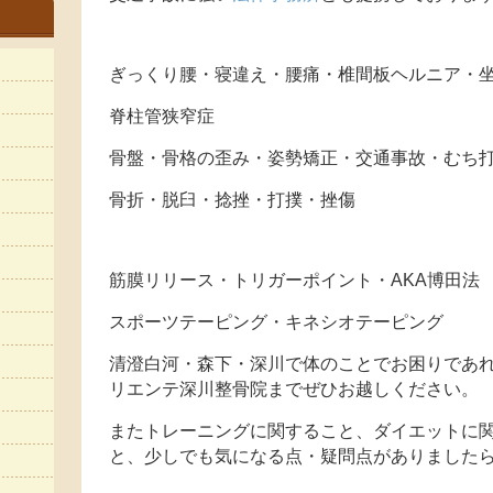
ぎっくり腰・寝違え・腰痛・椎間板ヘルニア・
脊柱管狭窄症
骨盤・骨格の歪み・姿勢矯正・交通事故・むち
骨折・脱臼・捻挫・打撲・挫傷
筋膜リリース・トリガーポイント・AKA博田法
スポーツテーピング・キネシオテーピング
清澄白河・森下・深川で体のことでお困りであれ
リエンテ深川整骨院までぜひお越しください。
またトレーニングに関すること、ダイエットに
と、少しでも気になる点・疑問点がありました