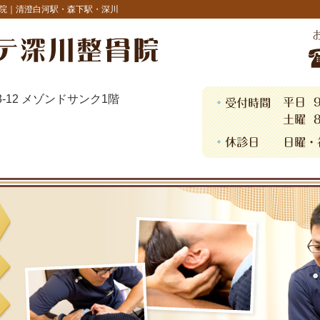
院｜清澄白河駅・森下駅・深川
13-12 メゾンドサンク1階