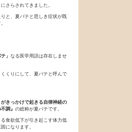
さにさらされてきました。
たりと、夏バテと思しき症状が既
す。
バテ」
なる医学用語は存在しませ
とくくりにして、夏バテと呼んで
さがきっかけで起きる自律神経の
の不調』
の総称が夏バテです。
よる食欲低下が引き起こす体力低
原因になります。