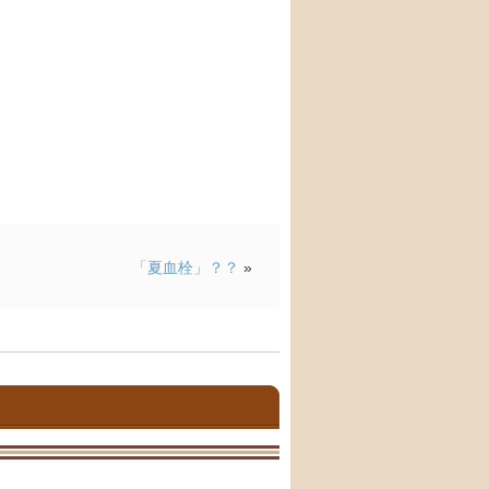
「夏血栓」？？
»