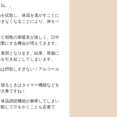
すね。。
熱を拡散し、体温を逃がすことに
できなくなることにより、体を一
中と朝晩の寒暖差が激しく、日中
頻繁にする機会が増えてきます。
も要因となります。結果、胃腸に
振を引き起こしてしまいます。
物は摂取しすぎない！アルコール
、寝るときはタイマー機能などを
が大事ですね！
と体温調節機能が麻痺してしまい
運動して汗をかくことも必要で