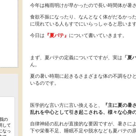
今年は梅雨明けが早かったので長い時間体が暑
食欲不振になったり、なんとなく体がだるかっ
に現れている人もすでにいらっしゃると思いま
今日は
『夏バテ』
について書いていきます。
まず、夏バテの定義についてですが、実は
「夏
ん。
夏の暑い時期に起きるさまざまな体の不調をひ
いるのです。
医学的な言い方に言い換えると、
『主に夏の暑
乱れを中心として引き起こされる、様々な心身
自律神経の乱れが直接的な要因ですが、暑さに
下や栄養不足、睡眠不足や脱水なども夏バテの