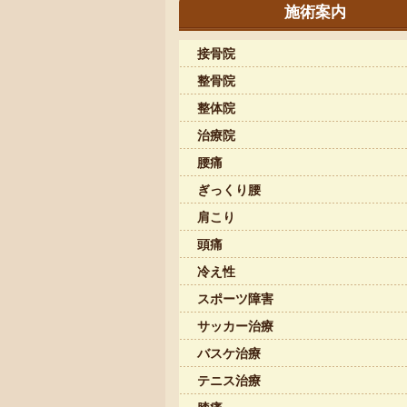
施術案内
接骨院
整骨院
整体院
治療院
腰痛
ぎっくり腰
肩こり
頭痛
冷え性
スポーツ障害
サッカー治療
バスケ治療
テニス治療