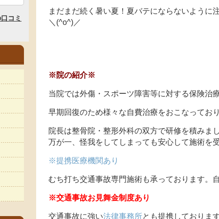
まだまだ続く暑い夏！夏バテにならないように
＼(^o^)／
※院の紹介※
当院では外傷・スポーツ障害等に対する保険治
早期回復のため様々な自費治療をおこなってお
院長は整骨院・整形外科の双方で研修を積みま
万が一、怪我をしてしまっても安心して施術を
※提携医療機関あり
むち打ち交通事故専門施術も承っております。自
※交通事故お見舞金制度あり
交通事故に強い
法律事務所
とも提携しておりま