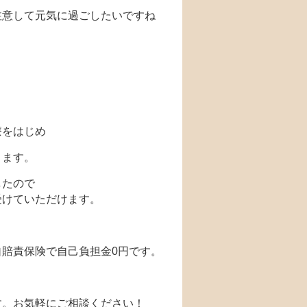
注意して元気に過ごしたいですね
療をはじめ
ります。
したので
受けていただけます。
賠責保険で自己負担金0円です。
す。お気軽にご相談ください！