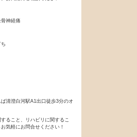
坐骨神経痛
打ち
ば清澄白河駅A1出口徒歩3分のオ
関すること、リハビリに関するこ
らお気軽にお問合せください！