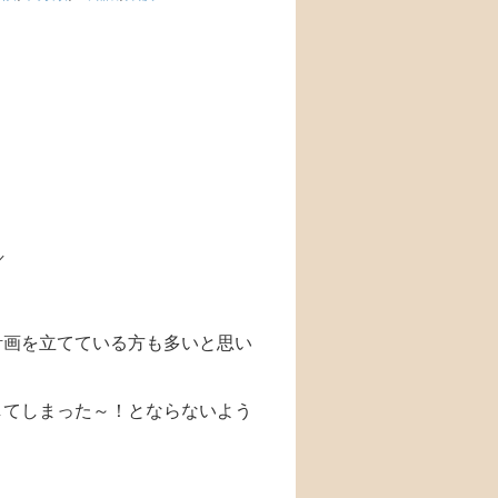
／
計画を立てている方も多いと思い
してしまった～！とならないよう