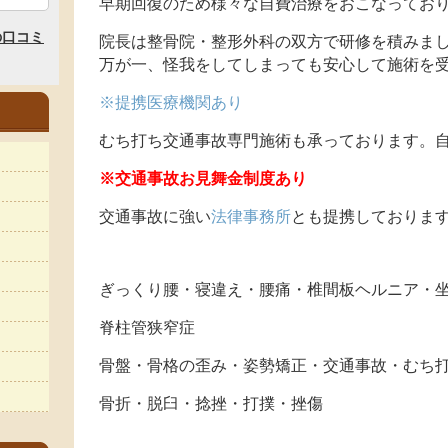
早期回復のため様々な自費治療をおこなってお
院長は整骨院・整形外科の双方で研修を積みま
万が一、怪我をしてしまっても安心して施術を
※提携医療機関あり
むち打ち交通事故専門施術も承っております。自
※交通事故お見舞金制度あり
交通事故に強い
法律事務所
とも提携しておりま
ぎっくり腰・寝違え・腰痛・椎間板ヘルニア・
脊柱管狭窄症
骨盤・骨格の歪み・姿勢矯正・交通事故・むち
骨折・脱臼・捻挫・打撲・挫傷