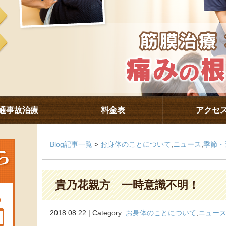
通事故治療
料金表
アクセ
Blog記事一覧
>
お身体のことについて
,
ニュース
,
季節・
貴乃花親方 一時意識不明！
2018.08.22 | Category:
お身体のことについて
,
ニュー