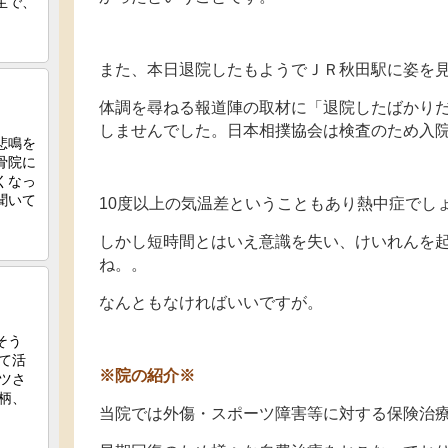
また、本日退院したもようでＪＲ秋田駅に姿を
体調を尋ねる報道陣の取材に「退院したばかり
しませんでした。日本相撲協会は検査のため入
10度以上の気温差ということもあり熱中症でし
しかし短時間とはいえ意識を失い、けいれんを
ね。。
なんともなければいいですが。
※院の紹介※
当院では外傷・スポーツ障害等に対する保険治