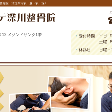
整骨院｜清澄白河駅・森下駅・深川
13-12 メゾンドサンク1階