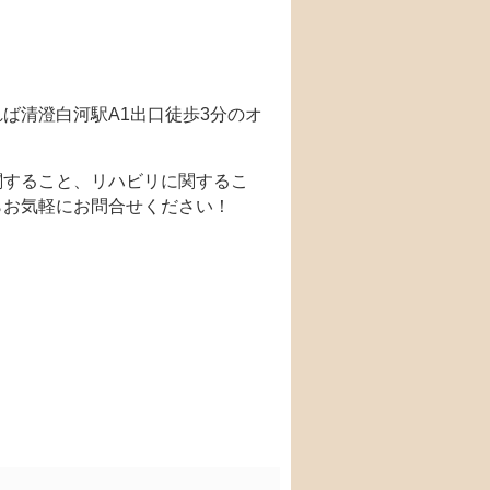
ば清澄白河駅A1出口徒歩3分のオ
関すること、リハビリに関するこ
らお気軽にお問合せください！