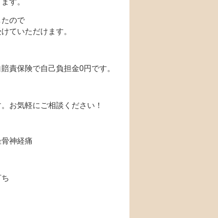
ります。
したので
受けていただけます。
賠責保険で自己負担金0円です。
す。お気軽にご相談ください！
坐骨神経痛
打ち