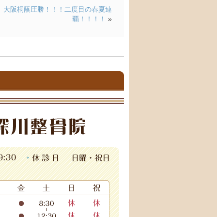
大阪桐蔭圧勝！！！二度目の春夏連
覇！！！！
»