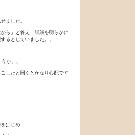
見せました。
だから」と答え、詳細を明らかに
院するとしていました。。
ょうか。。
起こしたと聞くとかなり心配です
療をはじめ