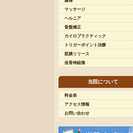
膝痛
マッサージ
ヘルニア
骨盤矯正
カイロプラクティック
トリガーポイント治療
筋膜リリース
坐骨神経痛
当院について
料金表
アクセス情報
お問い合わせ