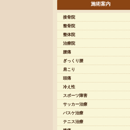
施術案内
接骨院
整骨院
整体院
治療院
腰痛
ぎっくり腰
肩こり
頭痛
冷え性
スポーツ障害
サッカー治療
バスケ治療
テニス治療