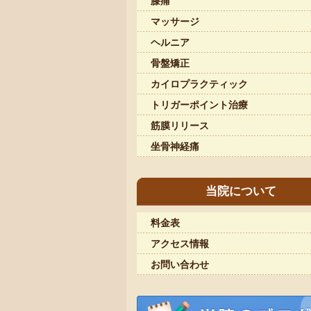
膝痛
マッサージ
ヘルニア
骨盤矯正
カイロプラクティック
トリガーポイント治療
筋膜リリース
坐骨神経痛
当院について
料金表
アクセス情報
お問い合わせ