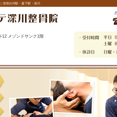
｜清澄白河駅・森下駅・深川
13-12 メゾンドサンク1階