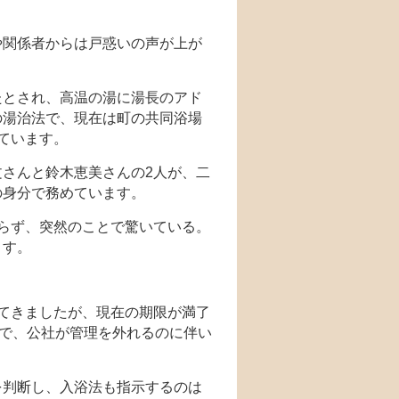
や関係者からは戸惑いの声が上が
たとされ、高温の湯に湯長のアド
の湯治法で、現在は町の共同浴場
ています。
さんと鈴木恵美さんの2人が、二
の身分で務めています。
らず、突然のことで驚いている。
ます。
てきましたが、現在の期限が満了
向で、公社が管理を外れるのに伴い
を判断し、入浴法も指示するのは