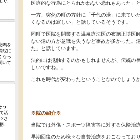
医療的な行為にとられかねない恐れもあった」
一方、突然の町の方針に「千代の湯」に来てい
くなるのは寂しい」と話しているそうです。
同町で医院を開業する温泉療法医の布施正博医
ない湯の方が意識を失うなど事故が多かった。
た」と話しています。
法的には抵触するのかもしれませんが、伝統の
しいですね。。
これも時代が変わったということなのでしょう
※院の紹介※
当院では外傷・スポーツ障害等に対する保険治
早期回復のため様々な自費治療をおこなってお