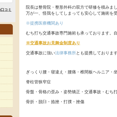
院長は整骨院・整形外科の双方で研修を積みま
万が一、怪我をしてしまっても安心して施術を
※提携医療機関あり
むち打ち交通事故専門施術も承っております。自
※交通事故お見舞金制度あり
交通事故に強い
法律事務所
とも提携しておりま
ぎっくり腰・寝違え・腰痛・椎間板ヘルニア・
脊柱管狭窄症
骨盤・骨格の歪み・姿勢矯正・交通事故・むち
骨折・脱臼・捻挫・打撲・挫傷