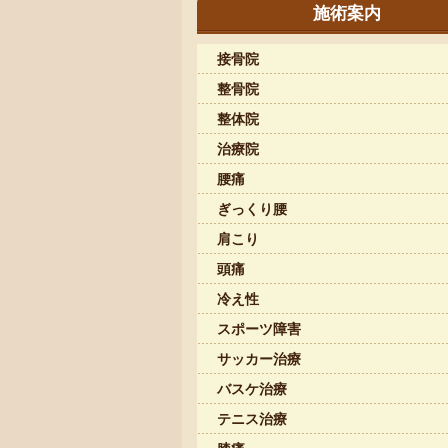
施術案内
接骨院
整骨院
整体院
治療院
腰痛
ぎっくり腰
肩こり
頭痛
冷え性
スポーツ障害
サッカー治療
バスケ治療
テニス治療