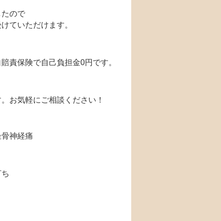
したので
受けていただけます。
賠責保険で自己負担金0円です。
す。お気軽にご相談ください！
坐骨神経痛
打ち