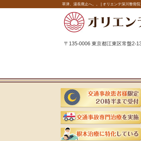
草津、湯長廃止へ。。 |
オリエンテ深川整骨院
〒135-0006 東京都江東区常盤2-