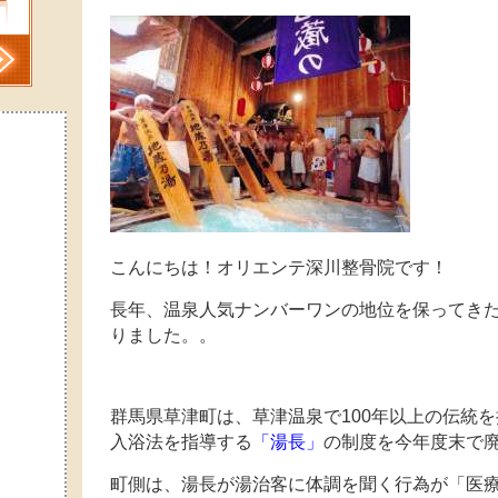
こんにちは！オリエンテ深川整骨院です！
長年、温泉人気ナンバーワンの地位を保ってき
りました。。
群馬県草津町は、草津温泉で100年以上の伝統を
入浴法を指導する
「湯長」
の制度を今年度末で
町側は、湯長が湯治客に体調を聞く行為が「医