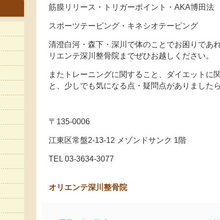
筋膜リリース・トリガーポイント・AKA博田法
スポーツテーピング・キネシオテーピング
清澄白河・森下・深川で体のことでお困りであれ
リエンテ深川整骨院までぜひお越しください。
またトレーニングに関すること、ダイエットに
と、少しでも気になる点・疑問点がありました
〒135-0006
江東区常盤2-13-12 メゾンドサンク 1階
TEL 03-3634-3077
オリエンテ深川整骨院