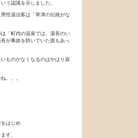
という認識を示しました。
た男性湯治客は「草津の伝統がな
師は「町内の温泉では、湯長のい
湯長が事故を防いでいた面もあっ
長いものがなくなるのはやはり寂
かね。。。
療をはじめ
ります。