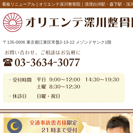
看板リニューアル |
オリエンテ深川整骨院｜清澄白河駅・森下駅・深
〒135-0006 東京都江東区常盤2-13-12 メゾンドサンク1階