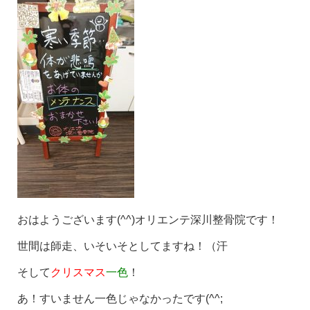
おはようございます(^^)オリエンテ深川整骨院です！
世間は師走、いそいそとしてますね！（汗
そして
クリスマス
一色
！
あ！すいません一色じゃなかったです(^^;