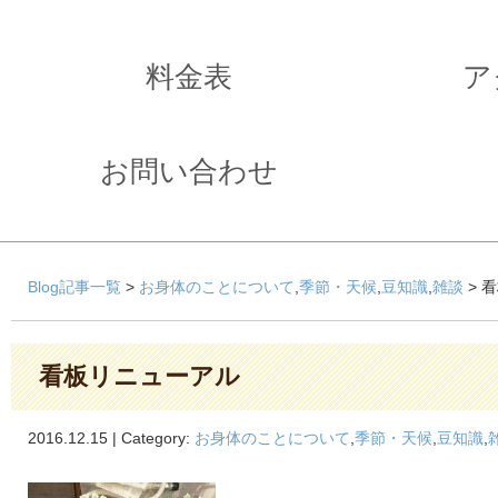
料金表
ア
お問い合わせ
Blog記事一覧
>
お身体のことについて
,
季節・天候
,
豆知識
,
雑談
> 
看板リニューアル
2016.12.15 | Category:
お身体のことについて
,
季節・天候
,
豆知識
,