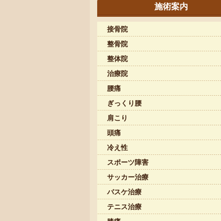
施術案内
接骨院
整骨院
整体院
治療院
腰痛
ぎっくり腰
肩こり
頭痛
冷え性
スポーツ障害
サッカー治療
バスケ治療
テニス治療