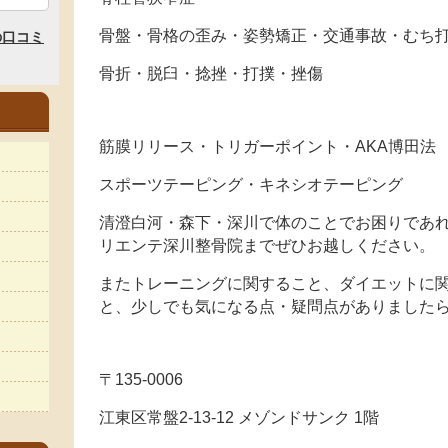
骨盤・骨格の歪み・姿勢矯正・交通事故・むち
骨折・脱臼・捻挫・打撲・挫傷
筋膜リリース・トリガーポイント・AKA博田法
スポーツテーピング・キネシオテーピング
清澄白河・森下・深川で体のことでお困りであれ
リエンテ深川整骨院までぜひお越しください。
またトレーニングに関すること、ダイエットに
と、少しでも気になる点・疑問点がありました
〒135-0006
江東区常盤2-13-12 メゾンドサンク 1階