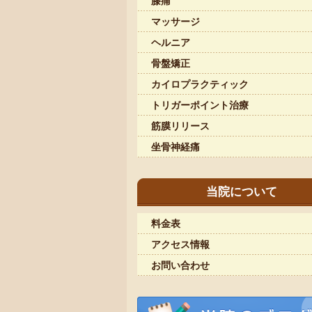
膝痛
マッサージ
ヘルニア
骨盤矯正
カイロプラクティック
トリガーポイント治療
筋膜リリース
坐骨神経痛
当院について
料金表
アクセス情報
お問い合わせ