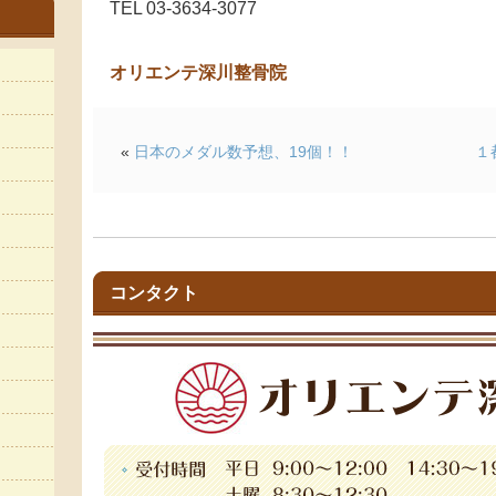
TEL 03-3634-3077
オリエンテ深川整骨院
«
日本のメダル数予想、19個！！
１
コンタクト