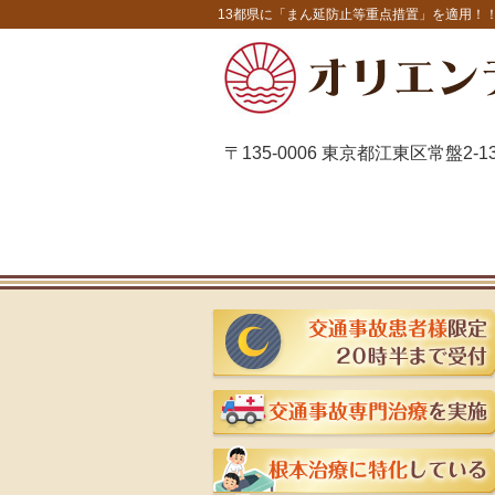
13都県に「まん延防止等重点措置」を適用！！
〒135-0006 東京都江東区常盤2-