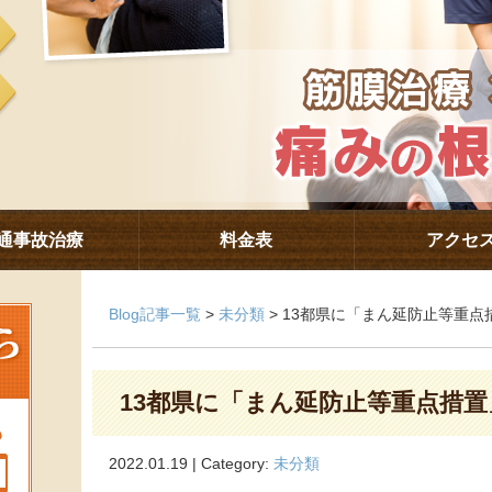
通事故治療
料金表
アクセ
Blog記事一覧
>
未分類
> 13都県に「まん延防止等重
13都県に「まん延防止等重点措
2022.01.19 | Category:
未分類