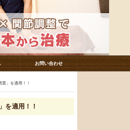
ス
お問い合わせ
点措置」を適用！！
置」を適用！！