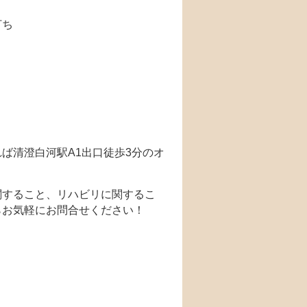
打ち
ば清澄白河駅A1出口徒歩3分のオ
関すること、リハビリに関するこ
らお気軽にお問合せください！