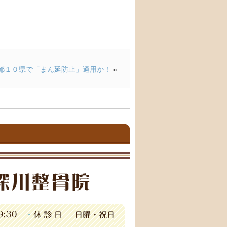
都１０県で「まん延防止」適用か！
»