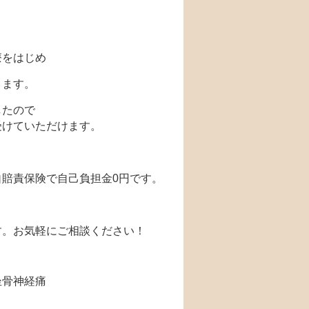
療をはじめ
ります。
したので
受けていただけます。
賠責保険で自己負担金0円です。
す。お気軽にご相談ください！
坐骨神経痛