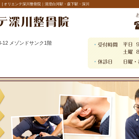
 |
オリエンテ深川整骨院｜清澄白河駅・森下駅・深川
13-12 メゾンドサンク1階