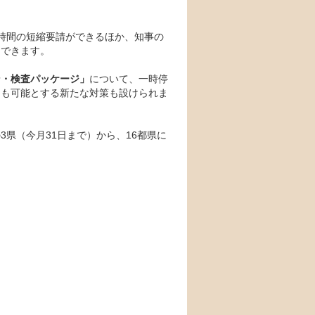
時間の短縮要請ができるほか、知事の
もできます。
ン・検査パッケージ」
について、一時停
とも可能とする新たな対策も設けられま
県（今月31日まで）から、16都県に