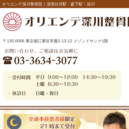
オリエンテ深川整骨院｜清澄白河駅・森下駅・深川
〒135-0006 東京都江東区常盤2-13-12 メゾンドサンク1階