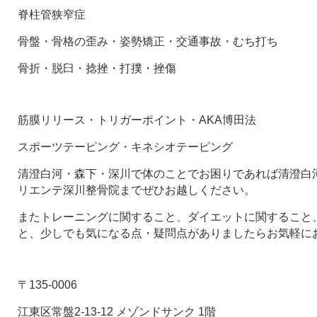
脊柱管狭窄症
骨盤・骨格の歪み・姿勢矯正・交通事故・むち打ち
骨折・脱臼・捻挫・打撲・挫傷
筋膜リリース・トリガーポイント・AKA博田法
スポーツテーピング・キネシオテーピング
清澄白河・森下・深川で体のことでお困りであれば清澄白河
リエンテ深川整骨院までぜひお越しください。
またトレーニングに関すること、ダイエットに関すること
と、少しでも気になる点・疑問点がありましたらお気軽に
〒135-0006
江東区常盤2-13-12 メゾンドサンク 1階