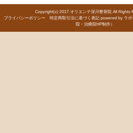
Copyright(c) 2017
オリエンテ深川整骨院
All Right
プライバシーポリシー
特定商取引法に基づく表記
powered b
院・治療院HP制作）