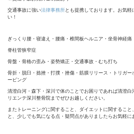
交通事故に強い
法律事務所
とも提携しております。お気軽
い！
ぎっくり腰・寝違え・腰痛・椎間板ヘルニア・坐骨神経痛
脊柱管狭窄症
骨盤・骨格の歪み・姿勢矯正・交通事故・むち打ち
骨折・脱臼・捻挫・打撲・挫傷・筋膜リリース・トリガー
ーピング
清澄白河・森下・深川で体のことでお困りであれば清澄白河
リエンテ深川整骨院までぜひお越しください。
またトレーニングに関すること、ダイエットに関すること
と、少しでも気になる点・疑問点がありましたらお気軽に