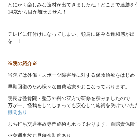
とにかく楽しみな逸材が出てきましたね！どこまで連勝を
14歳から目が離せません！
テレビに釘付けになってしまい、頚肩に痛み＆違和感が出
を！！
※院の紹介※
当院では外傷・スポーツ障害等に対する保険治療をはじめ
早期回復のため様々な自費治療をおこなっております。
院長は整骨院・整形外科の双方で研修を積みましたので
万が一、怪我をしてしまっても安心して施術を受けていた
機関あり
むち打ち交通事故専門施術も承っております。自賠責保険
※交通事故お見舞金制度あり