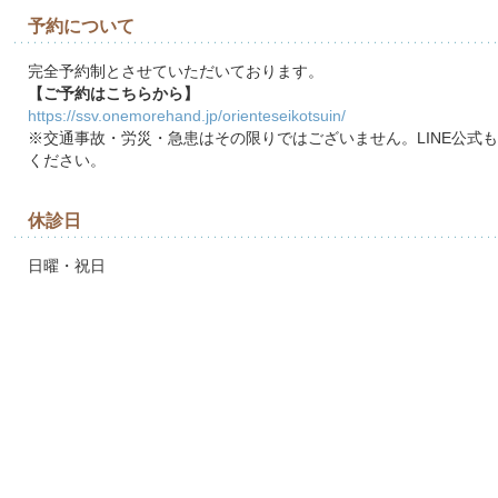
予約について
完全予約制とさせていただいております。
【ご予約はこちらから】
https://ssv.onemorehand.jp/orienteseikotsuin/
※交通事故・労災・急患はその限りではございません。LINE公式
ください。
休診日
日曜・祝日