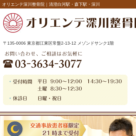
オリエンテ深川整骨院｜清澄白河駅・森下駅・深川
〒135-0006 東京都江東区常盤2-13-12 メゾンドサンク1階