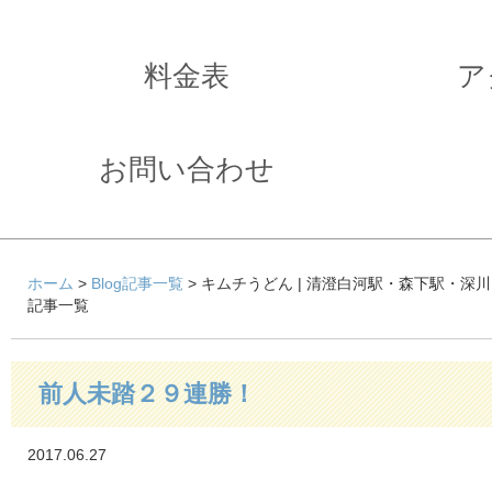
料金表
ア
お問い合わせ
ホーム
>
Blog記事一覧
> キムチうどん | 清澄白河駅・森下駅・深
記事一覧
前人未踏２９連勝！
2017.06.27