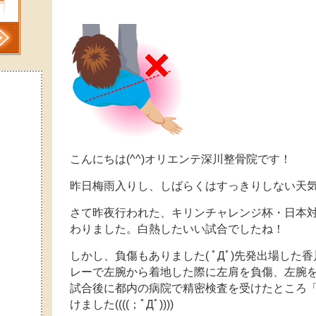
こんにちは(^^)オリエンテ深川整骨院です！
昨日梅雨入りし、しばらくはすっきりしない天
さて昨夜行われた、キリンチャレンジ杯・日本対
わりました。白熱したいい試合でしたね！
しかし、負傷もありました( ﾟДﾟ)先発出場し
レーで左腕から着地した際に左肩を負傷、左腕
試合後に都内の病院で精密検査を受けたところ
けました((((；ﾟДﾟ))))