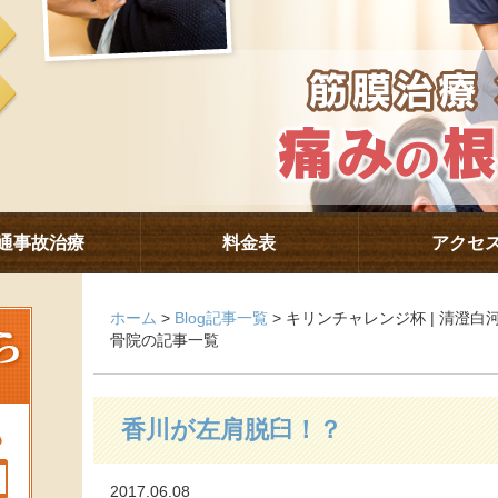
通事故治療
料金表
アクセ
ホーム
>
Blog記事一覧
> キリンチャレンジ杯 | 清澄
骨院の記事一覧
香川が左肩脱臼！？
2017.06.08