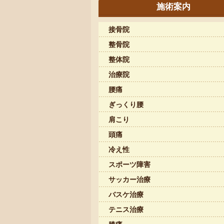
施術案内
接骨院
整骨院
整体院
治療院
腰痛
ぎっくり腰
肩こり
頭痛
冷え性
スポーツ障害
サッカー治療
バスケ治療
テニス治療