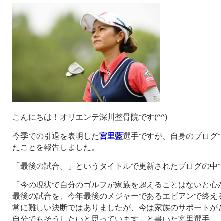
こんにちは！オリエンテ深川整骨院です(^^)
今季での引退を表明した
宮里藍
選手ですが、自身のブログ
たことを報告しました。
「最後の試合。」というタイトルで更新されたブログの中
「今の現状で自分のゴルフが家族を超えることはないと心
最後の試合を、今年最後のメジャーであるエビアンで終え
常に難しい決断ではありましたが、今は家族のサポートが
自分でもそうしたいと思っています」と書いた宮里選手