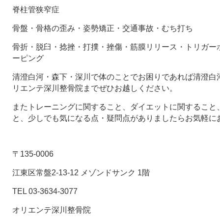
脊柱管狭窄症
骨盤・骨格の歪み・姿勢矯正・交通事故・むち打ち
骨折・脱臼・捻挫・打撲・挫傷・筋膜リリース・トリガー
ーピング
清澄白河・森下・深川で体のことでお困りであれば清澄白河
リエンテ深川整骨院までぜひお越しください。
またトレーニングに関すること、ダイエットに関すること
と、少しでも気になる点・疑問点がありましたらお気軽に
〒135-0006
江東区常盤2-13-12 メゾンドサンク 1階
TEL 03-3634-3077
オリエンテ深川整骨院