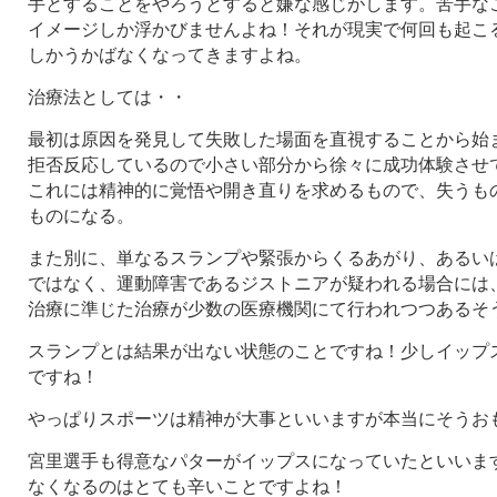
手とすることをやろうとすると嫌な感じがします。苦手な
イメージしか浮かびませんよね！それが現実で何回も起こ
しかうかばなくなってきますよね。
治療法としては・・
最初は原因を発見して失敗した場面を直視することから始
拒否反応しているので小さい部分から徐々に成功体験させ
これには精神的に覚悟や開き直りを求めるもので、失うも
ものになる。
また別に、単なるスランプや緊張からくるあがり、あるい
ではなく、運動障害であるジストニアが疑われる場合には
治療に準じた治療が少数の医療機関にて行われつつあるそ
スランプとは結果が出ない状態のことですね！少しイップ
ですね！
やっぱりスポーツは精神が大事といいますが本当にそうお
宮里選手も得意なパターがイップスになっていたといいま
なくなるのはとても辛いことですよね！