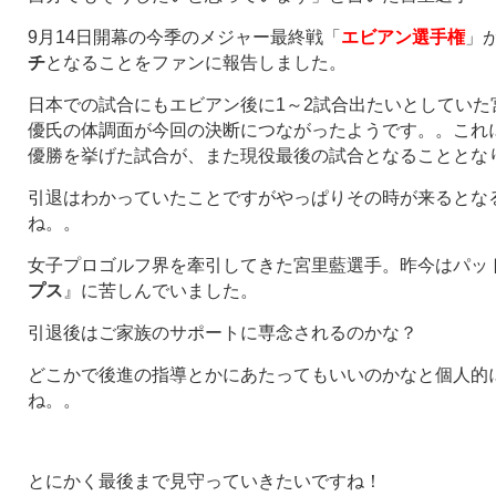
9月14日開幕の今季のメジャー最終戦「
エビアン選手権
」
チ
となることをファンに報告しました。
日本での試合にもエビアン後に1～2試合出たいとしていた
優氏の体調面が今回の決断につながったようです。。これ
優勝を挙げた試合が、また現役最後の試合となることとな
引退はわかっていたことですがやっぱりその時が来るとな
ね。。
女子プロゴルフ界を牽引してきた宮里藍選手。昨今はパッ
プス
』に苦しんでいました。
引退後はご家族のサポートに専念されるのかな？
どこかで後進の指導とかにあたってもいいのかなと個人的
ね。。
とにかく最後まで見守っていきたいですね！