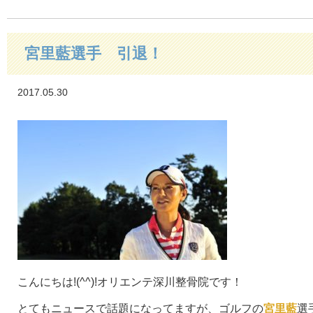
宮里藍選手 引退！
2017.05.30
こんにちは!(^^)!オリエンテ深川整骨院です！
とてもニュースで話題になってますが、ゴルフの
宮里藍
選