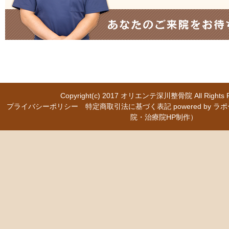
Copyright(c) 2017
オリエンテ深川整骨院
All Right
プライバシーポリシー
特定商取引法に基づく表記
powered b
院・治療院HP制作）