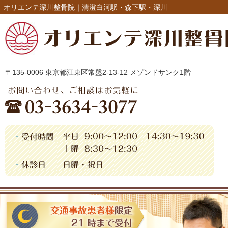
オリエンテ深川整骨院｜清澄白河駅・森下駅・深川
〒135-0006 東京都江東区常盤2-13-12 メゾンドサンク1階