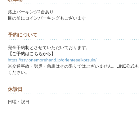
路上パーキング2台あり
目の前にコインパーキングもございます
予約について
完全予約制とさせていただいております。
【ご予約はこちらから】
https://ssv.onemorehand.jp/orienteseikotsuin/
※交通事故・労災・急患はその限りではございません。LINE公式
ください。
休診日
日曜・祝日