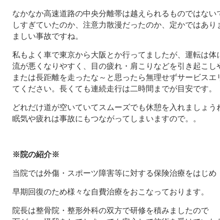
なかなか高速道路の中央分離帯は越えられるものではない
しすぎていたのか、注意力散漫だったのか、定かではあり
ましい事故ですね。
私もよく車で東京から大阪とか行ってましたが、運転は体
流が悪くなりやすく、目の疲れ・肩こりなどを引き起こし
または長距離を走ったな～と思ったら無理せずサービスエ
てください。長くても連続走行は二時間までが目安です。
どれだけ道が空いていてスムーズでも休憩を入れましょうね(
眠気や疲れは事故にもつながってしまいますので。。
※院の紹介※
当院では外傷・スポーツ障害等に対する保険治療をはじめ
早期回復のため様々な自費治療をおこなっております。
院長は整骨院・整形外科の双方で研修を積みましたので