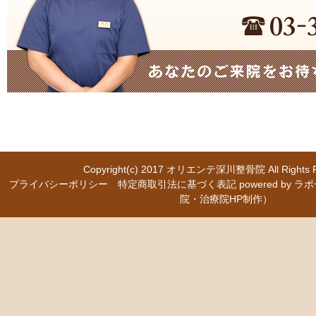
Copyright(c) 2017
オリエンテ深川整骨院
All Right
プライバシーポリシー
特定商取引法に基づく表記
powered b
院・治療院HP制作）