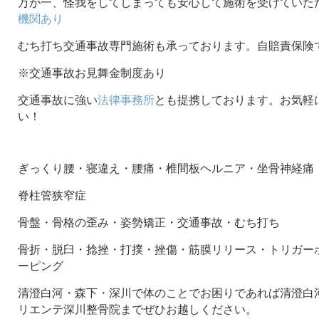
万が一、怪我をしてしまっても安心して施術を受けていた
機関あり
むち打ち交通事故専門施術も承っております。自賠責保険
※交通事故お見舞金制度あり
交通事故に強い
法律事務所
とも提携しております。お気軽
い！
ぎっくり腰・寝違え・腰痛・椎間板ヘルニア・坐骨神経痛
脊柱管狭窄症
骨盤・骨格の歪み・姿勢矯正・交通事故・むち打ち
骨折・脱臼・捻挫・打撲・挫傷・筋膜リリース・トリガー
ーピング
清澄白河・森下・深川で体のことでお困りであれば清澄白河
リエンテ深川整骨院までぜひお越しください。