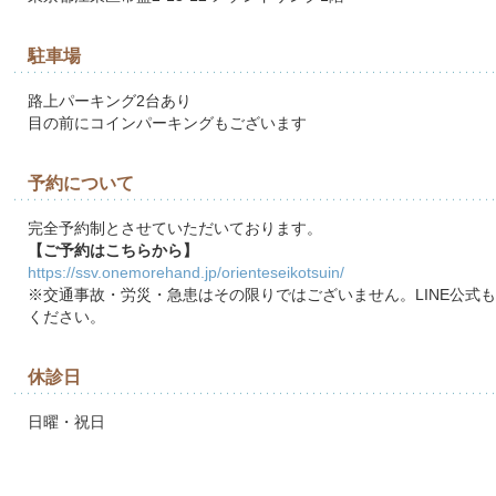
駐車場
路上パーキング2台あり
目の前にコインパーキングもございます
予約について
完全予約制とさせていただいております。
【ご予約はこちらから】
https://ssv.onemorehand.jp/orienteseikotsuin/
※交通事故・労災・急患はその限りではございません。LINE公式
ください。
休診日
日曜・祝日