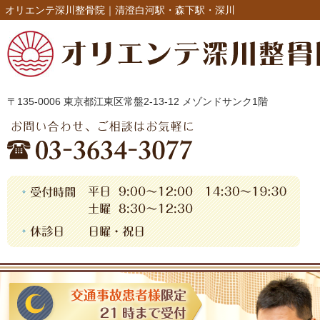
オリエンテ深川整骨院｜清澄白河駅・森下駅・深川
〒135-0006 東京都江東区常盤2-13-12 メゾンドサンク1階