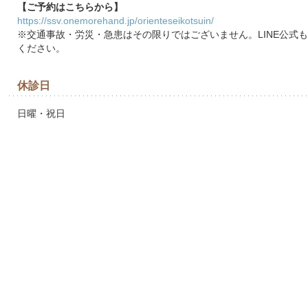
【ご予約はこちらから】
https://ssv.onemorehand.jp/orienteseikotsuin/
※交通事故・労災・急患はその限りではございません。LINE公式
ください。
休診日
日曜・祝日