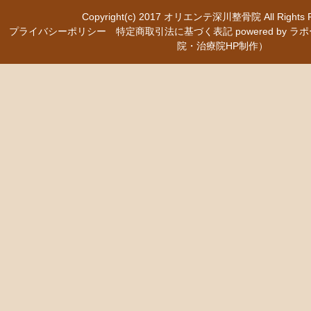
Copyright(c) 2017
オリエンテ深川整骨院
All Right
プライバシーポリシー
特定商取引法に基づく表記
powered b
院・治療院HP制作）