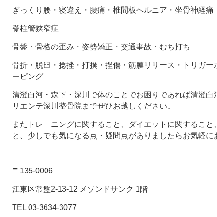
ぎっくり腰・寝違え・腰痛・椎間板ヘルニア・坐骨神経痛
脊柱管狭窄症
骨盤・骨格の歪み・姿勢矯正・交通事故・むち打ち
骨折・脱臼・捻挫・打撲・挫傷・筋膜リリース・トリガー
ーピング
清澄白河・森下・深川で体のことでお困りであれば清澄白河
リエンテ深川整骨院までぜひお越しください。
またトレーニングに関すること、ダイエットに関すること
と、少しでも気になる点・疑問点がありましたらお気軽に
〒135-0006
江東区常盤2-13-12 メゾンドサンク 1階
TEL 03-3634-3077