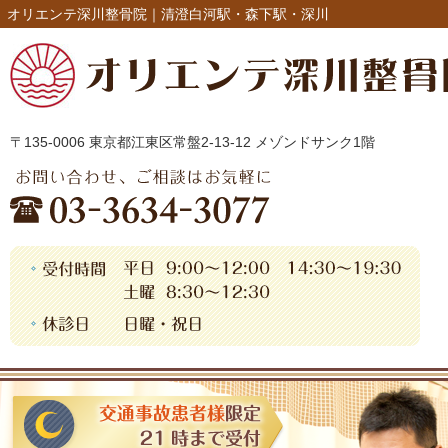
オリエンテ深川整骨院｜清澄白河駅・森下駅・深川
〒135-0006 東京都江東区常盤2-13-12 メゾンドサンク1階