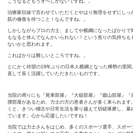
こうなるともうオペしかないですね。。
治療家目線で言わせていただくとやはり無理をせずにしっ
筋の修復を待つこと！なんですね。。
しかしながらプロの力士、ましてや横綱になったばかりで
もなると休んでなんかいられない！という焦りの気持ちも
ないかと思われます。
こればかりは難しいところですね。。
とにかく待望の19年ぶりの日本人横綱となった稀勢の里関
直して長く活躍していただきたいものです。
当院の周りにも『尾車部屋』『大嶽部屋』『錣山部屋』『
撲部屋があるため、力士の方の患者さんが多く来られます
くと、きつい稽古や日常生活を乗り越えて切磋琢磨し、幕
ています。心から応援したいですね！
当院では力士さんをはじめ、多くのスポーツ選手、スポー