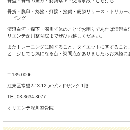
骨盤・骨格の歪み・姿勢矯正・交通事故・むち打ち
骨折・脱臼・捻挫・打撲・挫傷・筋膜リリース・トリガー
ーピング
清澄白河・森下・深川で体のことでお困りであれば清澄白河
リエンテ深川整骨院までぜひお越しください。
またトレーニングに関すること、ダイエットに関すること
と、少しでも気になる点・疑問点がありましたらお気軽に
〒135-0006
江東区常盤2-13-12 メゾンドサンク 1階
TEL 03-3634-3077
オリエンテ深川整骨院