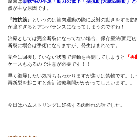
原因は
柔軟性の不足・筋力の低下・拮抗筋(大腿四頭筋）
点が主な原因です。
『拮抗筋』
というのは筋肉運動の際に反対の動きをする筋
が強すぎるとアンバランスになってしまうのですね！
治療としては完全断裂になってない場合、保存療法(固定)
断裂に場合は手術になりますが、発生はまれです。
完全に回復していない状態で運動を再開してしまうと
『再
ケースもあるので注意が必要です！！
早く復帰したい気持ちもわかりますが焦りは禁物です。し
再断裂を起こすと余計治療期間がかかってしまいます。。
今日はハムストリングに好発する肉離れの話でした。