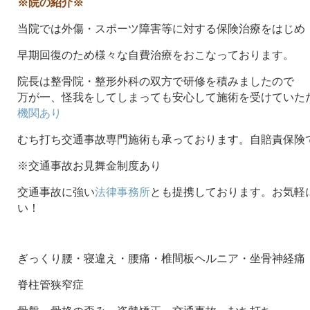
※院の紹介※
当院では外傷・スポーツ障害等に対する保険治療をはじめ
早期回復のため様々な自費治療をおこなっております。
院長は整骨院・整形外科の双方で研修を積みましたので
万が一、怪我をしてしまっても安心して施術を受けていた
機関あり
むち打ち交通事故専門施術も承っております。自賠責保険
※交通事故お見舞金制度あり
交通事故に強い
法律事務所
とも提携しております。お気軽
い！
ぎっくり腰・寝違え・腰痛・椎間板ヘルニア・坐骨神経痛
脊柱管狭窄症