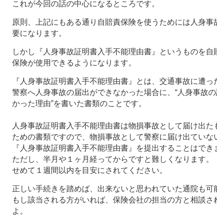
これが今回の話の中心になるところです。
原則、上記にもある通り自賠責保険を使うためには人身事
要になります。
しかし『人身事故証明書入手不能理由書』というものを自
保険が使用できるようになります。
『人身事故証明書入手不能理由書』とは、交通事故に遭っ
警察へ人身事故の届出ができなかった場合に、“人身事故の
かった理由”を書いた書類のことです。
人身事故証明書入手不能理由書は物損事故として届け出た
ための書類ですので、物損事故として警察に届け出ていな
『人身事故証明書入手不能理由書』を提出することはでき
ただし、半月や１ヶ月経ってからですと難しくなります。
せめて１週間以内を目安にされてください。
正しい手続きを踏めば、出来ないと思われていた通院も可
もし該当される方がいれば、保険会社の担当の方と相談さ
よ。