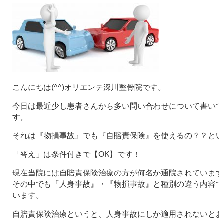
こんにちは(^^)オリエンテ深川整骨院です。
今日は最近少し患者さんから多い問い合わせについて書い
す。
それは『物損事故』でも『自賠責保険』を使えるの？？と
「答え」は条件付きで【OK】です！
現在当院には自賠責保険治療の方が何名か通院されていま
その中でも『人身事故』・『物損事故』と種別の違う内容
います。
自賠責保険治療というと、人身事故にしか適用されないと