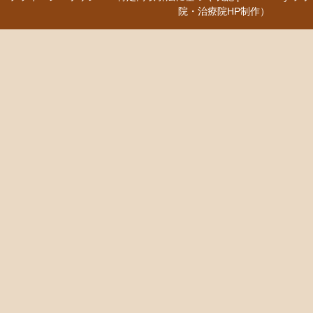
院・治療院HP制作）