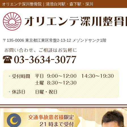
オリエンテ深川整骨院｜清澄白河駅・森下駅・深川
〒135-0006 東京都江東区常盤2-13-12 メゾンドサンク1階