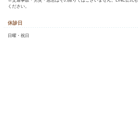
※交通事故・労災・急患はその限りではございません。LINE公式
ください。
休診日
日曜・祝日