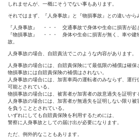
しれませんが、一概にそうでない事もあります。
それではまず、『人身事故』と『物損事故』との違いから
『人身事故』 ・・・ 交通事故で身体や生命に損害が起
『物損事故』 ・・・ 身体や生命に損害が無く、車や建
故。
人身事故の場合、自賠責法でこのような内容があります。
人身事故の場合には、自賠責保険にて最低限の補償は確保
物損事故には自賠責保険の補償はされない。
人身事故の場合には、加害車両の運転者のみならず、運行
可能とされている。
物損事故の場合には、被害者が加害者の故意過失を証明す
人身事故の場合には、加害者が無過失を証明しない限り被
を負うこととされている。
いずれにしても自賠責保険を利用するためには、
警察に人身事故としての届け出が必要になります。
ただ、例外的なこともあります。