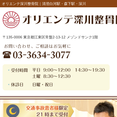
オリエンテ深川整骨院｜清澄白河駅・森下駅・深川
〒135-0006 東京都江東区常盤2-13-12 メゾンドサンク1階