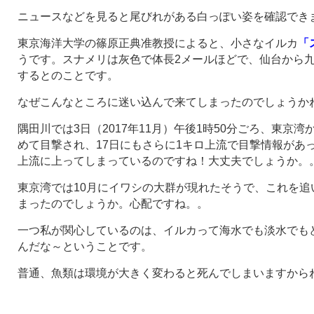
ニュースなどを見ると尾びれがある白っぽい姿を確認でき
東京海洋大学の篠原正典准教授によると、小さなイルカ
「
うです。スナメリは灰色で体長2メールほどで、仙台から
するとのことです。
なぜこんなところに迷い込んで来てしまったのでしょうか
隅田川では3日（2017年11月）午後1時50分ごろ、東京
めて目撃され、17日にもさらに1キロ上流で目撃情報があ
上流に上ってしまっているのですね！大丈夫でしょうか。
東京湾では10月にイワシの大群が現れたそうで、これを追
まったのでしょうか。心配ですね。。
一つ私が関心しているのは、イルカって海水でも淡水でも
んだな～ということです。
普通、魚類は環境が大きく変わると死んでしまいますから