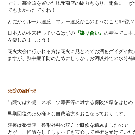
です。募金箱を置いた地元商店の協力もあり、開催にこぎ
でもよかったですね！
とにかくルール違反、マナー違反がこのようなことを招い
日本人の本来持っているはずの
『譲り合い』
の精神で日本
を楽しみましょう！
花火大会に行かれる方は花火に見とれてお酒をグイグイ飲
ますが、熱中症予防のためにしっかりお酒以外での水分補
※院の紹介※
当院では外傷・スポーツ障害等に対する保険治療をはじめ
早期回復のため様々な自費治療をおこなっております。
院長は整骨院・整形外科の双方で研修を積みましたので
万が一、怪我をしてしまっても安心して施術を受けていた