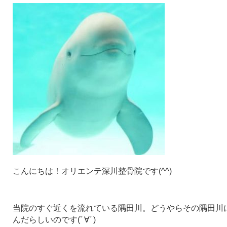
こんにちは！オリエンテ深川整骨院です(^^)
当院のすぐ近くを流れている隅田川。どうやらその隅田川
んだらしいのです(ﾟ∀ﾟ)