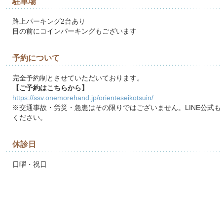
駐車場
路上パーキング2台あり
目の前にコインパーキングもございます
予約について
完全予約制とさせていただいております。
【ご予約はこちらから】
https://ssv.onemorehand.jp/orienteseikotsuin/
※交通事故・労災・急患はその限りではございません。LINE公式
ください。
休診日
日曜・祝日