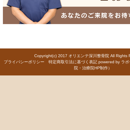
Copyright(c) 2017
オリエンテ深川整骨院
All Right
プライバシーポリシー
特定商取引法に基づく表記
powered b
院・治療院HP制作）